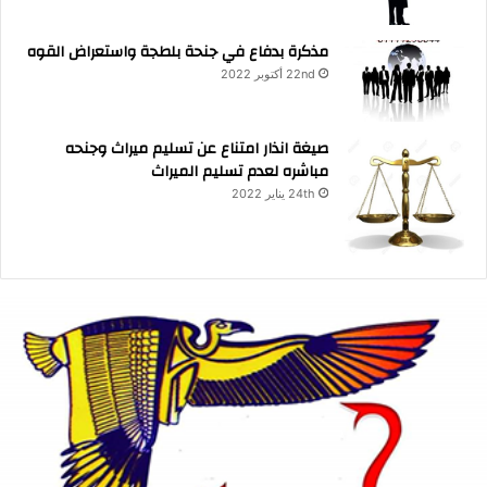
مذكرة بدفاع في جنحة بلطجة واستعراض القوه
22nd أكتوبر 2022
صيغة انذار امتناع عن تسليم ميراث وجنحه
مباشره لعدم تسليم الميراث
24th يناير 2022