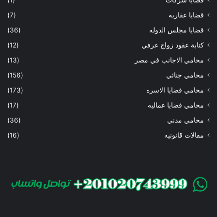
قضايا عقاريه
(7)
قضايا مجلس الدوله
(36)
كتابة عقود زواج عرفي
(12)
محامي الاجانب في مصر
(13)
محامي جنائي
(156)
محامي قضايا الاسره
(173)
محامي قضايا عماليه
(17)
محامي مدني
(36)
مقالات قانونيه
(16)