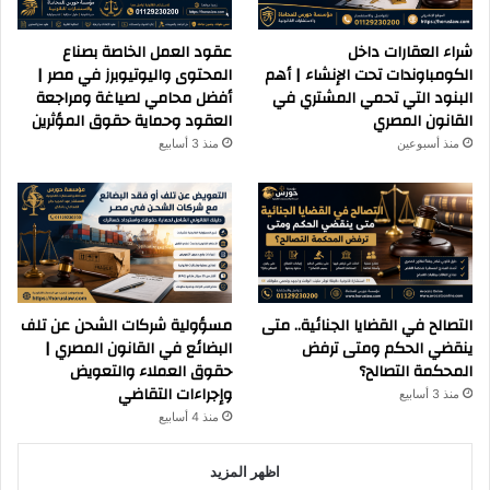
شراء العقارات داخل
عقود العمل الخاصة بصناع
الكومباوندات تحت الإنشاء | أهم
المحتوى واليوتيوبرز في مصر |
البنود التي تحمي المشتري في
أفضل محامي لصياغة ومراجعة
القانون المصري
العقود وحماية حقوق المؤثرين
منذ أسبوعين
منذ 3 أسابيع
التصالح في القضايا الجنائية.. متى
مسؤولية شركات الشحن عن تلف
ينقضي الحكم ومتى ترفض
البضائع في القانون المصري |
المحكمة التصالح؟
حقوق العملاء والتعويض
وإجراءات التقاضي
منذ 3 أسابيع
منذ 4 أسابيع
اظهر المزيد