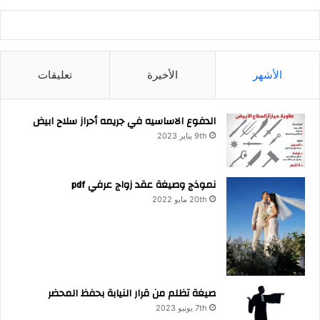
الأشهر
الأخيرة
تعليقات
الدفوع الاساسيه في جريمه أحراز سلاح ابيض
9th يناير 2023
نموذج وصيغة عقد زواج عرفي pdf
20th مايو 2022
صيغة تظلم من قرار النيابة بحفظ المحضر
7th يونيو 2023