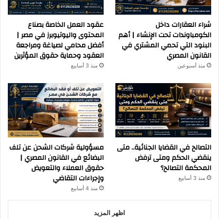
شراء العقارات داخل
عقود العمل الخاصة بصناع
الكومباوندات تحت الإنشاء | أهم
المحتوى واليوتيوبرز في مصر |
البنود التي تحمي المشتري في
أفضل محامي لصياغة ومراجعة
القانون المصري
العقود وحماية حقوق المؤثرين
منذ أسبوعين
منذ 3 أسابيع
التصالح في القضايا الجنائية.. متى
مسؤولية شركات الشحن عن تلف
ينقضي الحكم ومتى ترفض
البضائع في القانون المصري |
المحكمة التصالح؟
حقوق العملاء والتعويض
وإجراءات التقاضي
منذ 3 أسابيع
منذ 4 أسابيع
اظهر المزيد