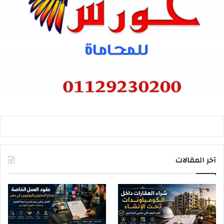
آخر المقالات