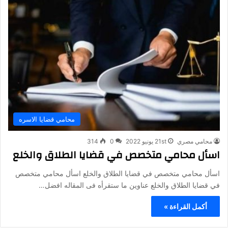
محامي قضايا الاسره
محامي مصري
21st يونيو 2022
0
314
اسأل محامي متخصص في قضايا الطلاق والخلع
اسأل محامي متخصص في قضايا الطلاق والخلع اسأل محامي متخصص
في قضايا الطلاق والخلع عناوين ما ستقرأه فى المقاله افضل…
أكمل القراءة »