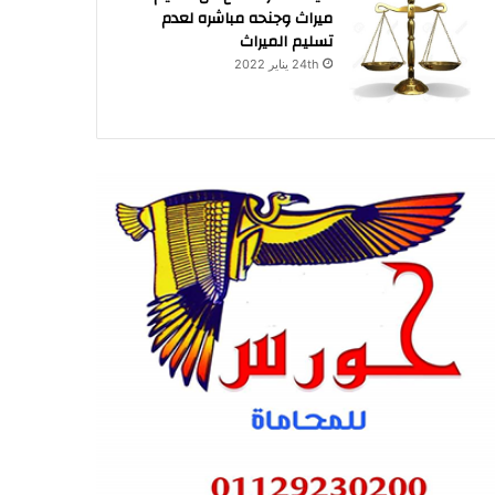
ميراث وجنحه مباشره لعدم
تسليم الميراث
24th يناير 2022