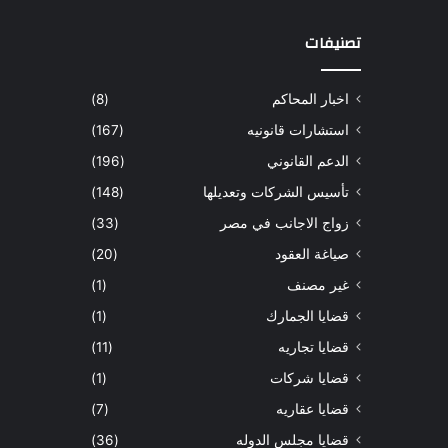
تصنيفات
اخبار المحاكم
(8)
استشارات قانونيه
(167)
الدعم القانوني
(196)
تأسيس الشركات وتعديلها
(148)
زواج الاجانب في مصر
(33)
صياغة العقود
(20)
غير مصنف
(1)
قضايا الجمارك
(1)
قضايا تجاريه
(11)
قضايا شركات
(1)
قضايا عقاريه
(7)
قضايا مجلس الدوله
(36)