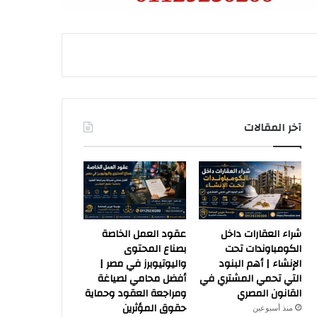
آخر المقالات
شراء العقارات داخل
عقود العمل الخاصة
الكومباوندات تحت
بصناع المحتوى
الإنشاء | أهم البنود
واليوتيوبرز في مصر |
التي تحمي المشتري في
أفضل محامي لصياغة
القانون المصري
ومراجعة العقود وحماية
حقوق المؤثرين
منذ أسبوعين