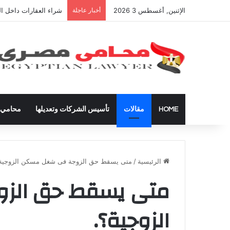
الإثنين, أغسطس 3 2026
أخبار عاجلة
شراء العقارات داخل ال
HOME
مقالات
تأسيس الشركات وتعديلها
محامي ق
الرئيسية
/
متى يسقط حق الزوجة فى شغل مسكن الزوجية
متى يسقط حق الز
الزوجية؟.