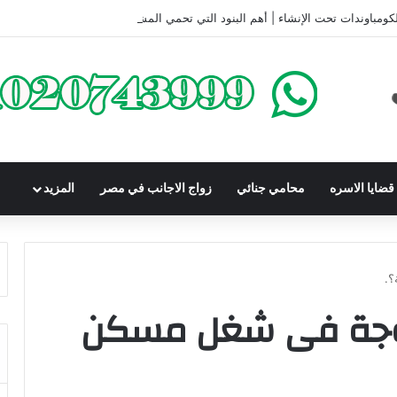
كومباوندات تحت الإنشاء | أهم البنود التي تحمي المشتري في القانون المصري
ضايا الاسره
محامي جنائي
زواج الاجانب في مصر
المزيد
؟.
وجة فى شغل مسكن