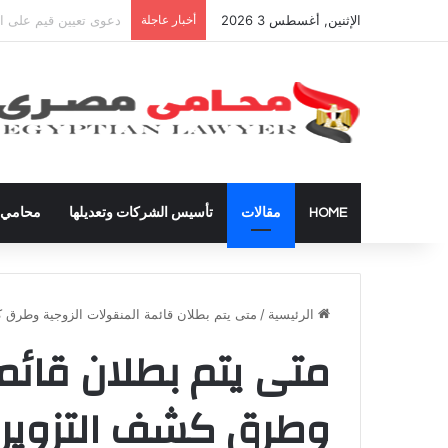
الإثنين, أغسطس 3 2026
أخبار عاجلة
شراء العقارات داخل ال
HOME
مقالات
تأسيس الشركات وتعديلها
محامي ق
الرئيسية
/
متى يتم بطلان قائمة المنقولات الزوجية وطرق ك
متى يتم بطلان قائم
وطرق كشف التزوير 