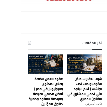
آخر المقالات
شراء العقارات داخل
عقود العمل الخاصة
الكومباوندات تحت
بصناع المحتوى
الإنشاء | أهم البنود
واليوتيوبرز في مصر |
التي تحمي المشتري في
أفضل محامي لصياغة
القانون المصري
ومراجعة العقود وحماية
حقوق المؤثرين
منذ أسبوعين