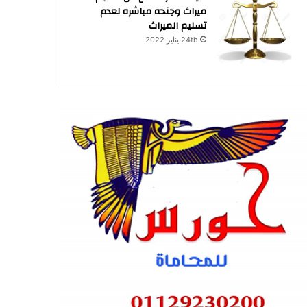
ميراث وجنحه مباشره لعدم
تسليم الميراث
24th يناير 2022