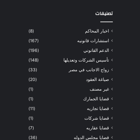
تصنيفات
اخبار المحاكم
(8)
استشارات قانونيه
(167)
الدعم القانوني
(196)
تأسيس الشركات وتعديلها
(148)
زواج الاجانب في مصر
(33)
صياغة العقود
(20)
غير مصنف
(1)
قضايا الجمارك
(1)
قضايا تجاريه
(11)
قضايا شركات
(1)
قضايا عقاريه
(7)
قضايا مجلس الدوله
(36)