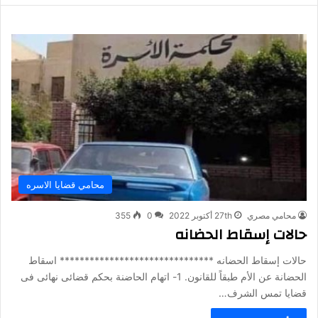
محامي قضايا الاسره
محامي مصري
27th أكتوبر 2022
0
355
حالات إسقاط الحضانه
حالات إسقاط الحضانه ******************************* اسقاط
الحضانة عن الأم طبقاً للقانون. 1- اتهام الحاضنة بحكم قضائى نهائى فى
قضايا تمس الشرف…