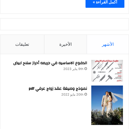
أكمل القراءة »
الأشهر
الأخيرة
تعليقات
الدفوع الاساسيه في جريمه أحراز سلاح ابيض
9th يناير 2023
نموذج وصيغة عقد زواج عرفي pdf
20th مايو 2022