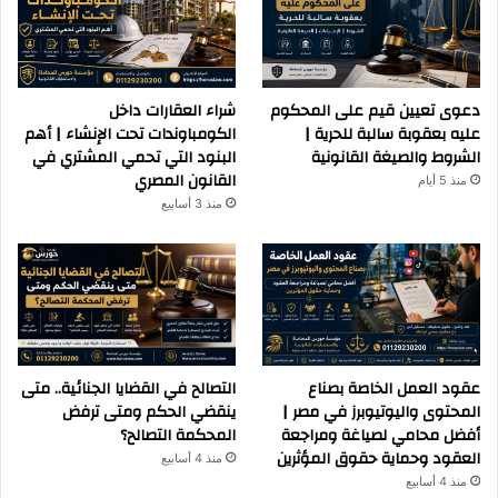
دعوى تعيين قيم على المحكوم
شراء العقارات داخل
عليه بعقوبة سالبة للحرية |
الكومباوندات تحت الإنشاء | أهم
الشروط والصيغة القانونية
البنود التي تحمي المشتري في
القانون المصري
منذ 5 أيام
منذ 3 أسابيع
عقود العمل الخاصة بصناع
التصالح في القضايا الجنائية.. متى
المحتوى واليوتيوبرز في مصر |
ينقضي الحكم ومتى ترفض
أفضل محامي لصياغة ومراجعة
المحكمة التصالح؟
العقود وحماية حقوق المؤثرين
منذ 4 أسابيع
منذ 4 أسابيع