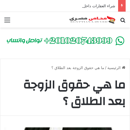
شراء العقارات داخل الكومباوندات تحت الإنشاء | أهم البنود التي تحمي المشتري في القانون المصري
بحث عن
الق
الرئيسية
/
ما هي حقوق الزوجة بعد الطلاق ؟
ما هي حقوق الزوجة
بعد الطلاق ؟