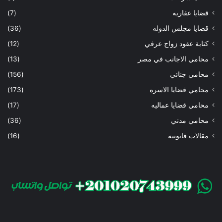
قضايا عقاريه
(7)
قضايا مجلس الدوله
(36)
كتابة عقود زواج عرفي
(12)
محامي الاجانب في مصر
(13)
محامي جنائي
(156)
محامي قضايا الاسره
(173)
محامي قضايا عماليه
(17)
محامي مدني
(36)
مقالات قانونيه
(16)