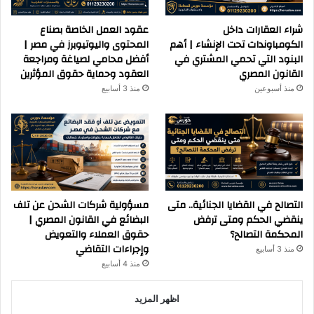
شراء العقارات داخل
عقود العمل الخاصة بصناع
الكومباوندات تحت الإنشاء | أهم
المحتوى واليوتيوبرز في مصر |
البنود التي تحمي المشتري في
أفضل محامي لصياغة ومراجعة
القانون المصري
العقود وحماية حقوق المؤثرين
منذ أسبوعين
منذ 3 أسابيع
التصالح في القضايا الجنائية.. متى
مسؤولية شركات الشحن عن تلف
ينقضي الحكم ومتى ترفض
البضائع في القانون المصري |
المحكمة التصالح؟
حقوق العملاء والتعويض
وإجراءات التقاضي
منذ 3 أسابيع
منذ 4 أسابيع
اظهر المزيد