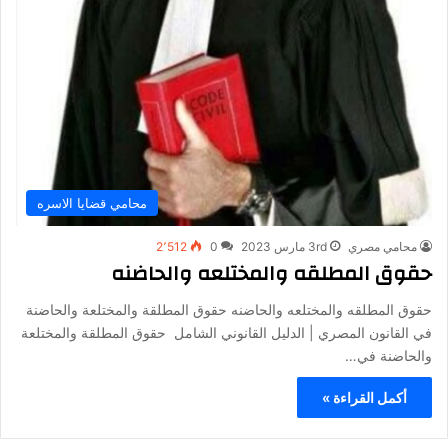
محامي قضايا الاسره
محامي مصري
3rd مارس 2023
0
2٬512
حقوق المطلقه والمختلعه والحاضنه
حقوق المطلقه والمختلعه والحاضنه حقوق المطلقة والمختلعة والحاضنة
في القانون المصري | الدليل القانوني الشامل حقوق المطلقة والمختلعة
والحاضنة في…
أكمل القراءة »