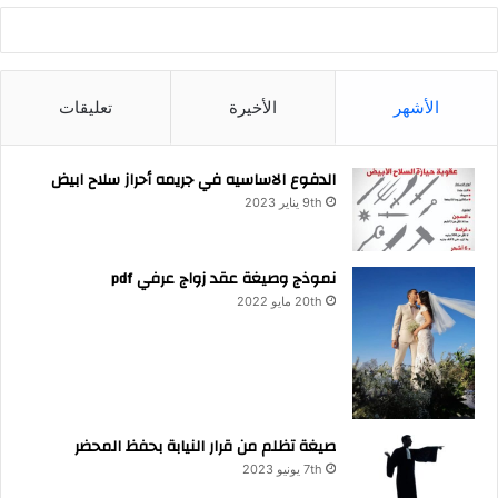
الأشهر
الأخيرة
تعليقات
الدفوع الاساسيه في جريمه أحراز سلاح ابيض
9th يناير 2023
نموذج وصيغة عقد زواج عرفي pdf
20th مايو 2022
صيغة تظلم من قرار النيابة بحفظ المحضر
7th يونيو 2023