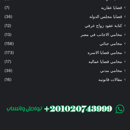
قضايا عقاريه
(7)
قضايا مجلس الدوله
(36)
كتابة عقود زواج عرفي
(12)
محامي الاجانب في مصر
(13)
محامي جنائي
(156)
محامي قضايا الاسره
(173)
محامي قضايا عماليه
(17)
محامي مدني
(36)
مقالات قانونيه
(16)