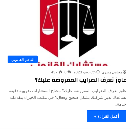
الدعم القانوني
محامي مصري
8th يونيو 2023
0
437
عاوز تعرف الضرايب المفروضة عليك؟
عاوز تعرف الضرايب المفروضة عليك؟ محتاج استشارات ضريبية دقيقة
تساعدك تدير شركتك بشكل صحيح وفعال؟ في مكتب الخبراء بنقدملك
خدمة…
أكمل القراءة »