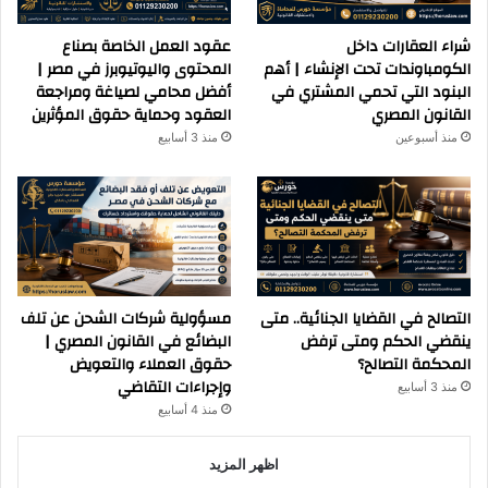
شراء العقارات داخل
عقود العمل الخاصة بصناع
الكومباوندات تحت الإنشاء | أهم
المحتوى واليوتيوبرز في مصر |
البنود التي تحمي المشتري في
أفضل محامي لصياغة ومراجعة
القانون المصري
العقود وحماية حقوق المؤثرين
منذ أسبوعين
منذ 3 أسابيع
التصالح في القضايا الجنائية.. متى
مسؤولية شركات الشحن عن تلف
ينقضي الحكم ومتى ترفض
البضائع في القانون المصري |
المحكمة التصالح؟
حقوق العملاء والتعويض
وإجراءات التقاضي
منذ 3 أسابيع
منذ 4 أسابيع
اظهر المزيد