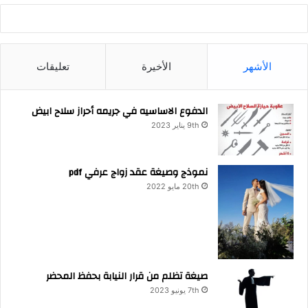
الأشهر
الأخيرة
تعليقات
الدفوع الاساسيه في جريمه أحراز سلاح ابيض
9th يناير 2023
نموذج وصيغة عقد زواج عرفي pdf
20th مايو 2022
صيغة تظلم من قرار النيابة بحفظ المحضر
7th يونيو 2023