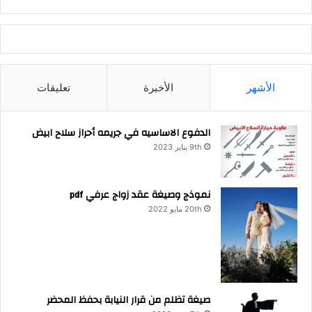
الأشهر
الأخيرة
تعليقات
الدفوع الاساسيه في جريمه أحراز سلاح ابيض
9th يناير 2023
نموذج وصيغة عقد زواج عرفي pdf
20th مايو 2022
صيغة تظلم من قرار النيابة بحفظ المحضر