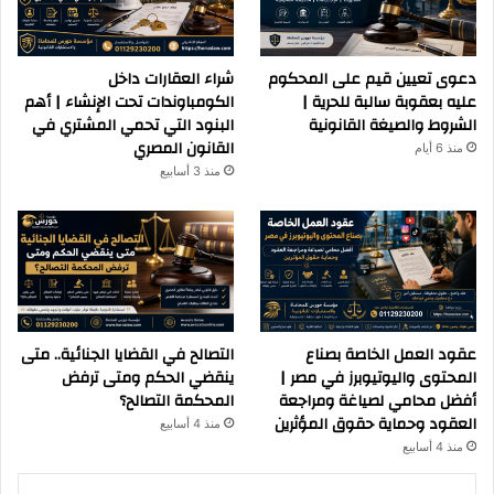
دعوى تعيين قيم على المحكوم
شراء العقارات داخل
عليه بعقوبة سالبة للحرية |
الكومباوندات تحت الإنشاء | أهم
الشروط والصيغة القانونية
البنود التي تحمي المشتري في
القانون المصري
منذ 6 أيام
منذ 3 أسابيع
عقود العمل الخاصة بصناع
التصالح في القضايا الجنائية.. متى
المحتوى واليوتيوبرز في مصر |
ينقضي الحكم ومتى ترفض
أفضل محامي لصياغة ومراجعة
المحكمة التصالح؟
العقود وحماية حقوق المؤثرين
منذ 4 أسابيع
منذ 4 أسابيع