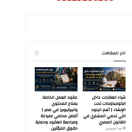
آخر المقالات
شراء العقارات داخل
عقود العمل الخاصة
الكومباوندات تحت
بصناع المحتوى
الإنشاء | أهم البنود
واليوتيوبرز في مصر |
التي تحمي المشتري في
أفضل محامي لصياغة
القانون المصري
ومراجعة العقود وحماية
حقوق المؤثرين
منذ أسبوعين