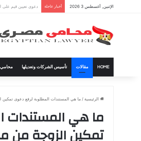
الإثنين, أغسطس 3 2026
أخبار عاجلة
شراء العقارات داخل ال
HOME
مقالات
تأسيس الشركات وتعديلها
محامي ق
الرئيسية
/
ما هي المستندات المطلوبة لرفع دعوى تمكين الزو
ما هي المستندات ا
تمكين الزوجة من مس