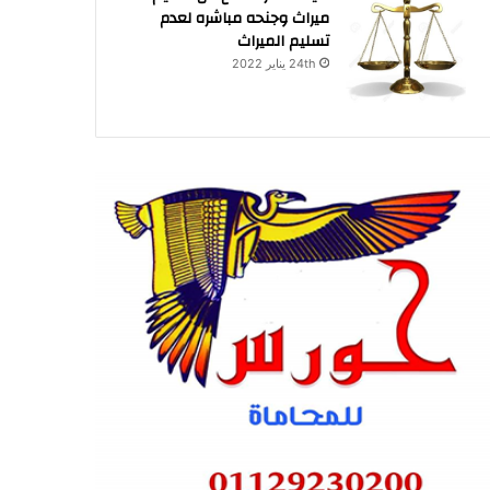
ميراث وجنحه مباشره لعدم
تسليم الميراث
24th يناير 2022