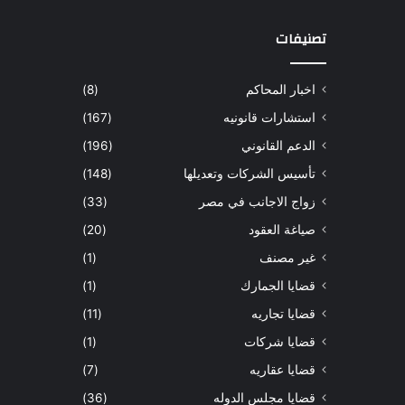
تصنيفات
اخبار المحاكم
(8)
استشارات قانونيه
(167)
الدعم القانوني
(196)
تأسيس الشركات وتعديلها
(148)
زواج الاجانب في مصر
(33)
صياغة العقود
(20)
غير مصنف
(1)
قضايا الجمارك
(1)
قضايا تجاريه
(11)
قضايا شركات
(1)
قضايا عقاريه
(7)
قضايا مجلس الدوله
(36)