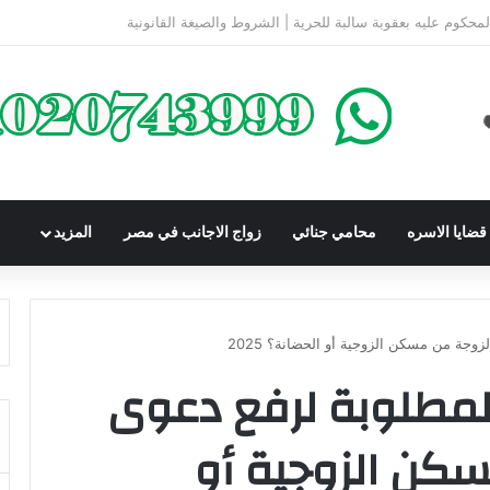
كومباوندات تحت الإنشاء | أهم البنود التي تحمي المشتري في القانون المصري
ضايا الاسره
محامي جنائي
زواج الاجانب في مصر
المزيد
جة من مسكن الزوجية أو الحضانة؟ 2025
لمطلوبة لرفع دعوى
كن الزوجية أو