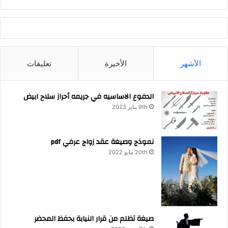
الأشهر
الأخيرة
تعليقات
الدفوع الاساسيه في جريمه أحراز سلاح ابيض
9th يناير 2023
نموذج وصيغة عقد زواج عرفي pdf
20th مايو 2022
صيغة تظلم من قرار النيابة بحفظ المحضر