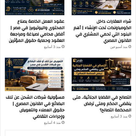
شراء العقارات داخل
عقود العمل الخاصة بصناع
الكومباوندات تحت الإنشاء | أهم
المحتوى واليوتيوبرز في مصر |
البنود التي تحمي المشتري في
أفضل محامي لصياغة ومراجعة
القانون المصري
العقود وحماية حقوق المؤثرين
منذ أسبوعين
منذ 3 أسابيع
التصالح في القضايا الجنائية.. متى
مسؤولية شركات الشحن عن تلف
ينقضي الحكم ومتى ترفض
البضائع في القانون المصري |
المحكمة التصالح؟
حقوق العملاء والتعويض
وإجراءات التقاضي
منذ 3 أسابيع
منذ 4 أسابيع