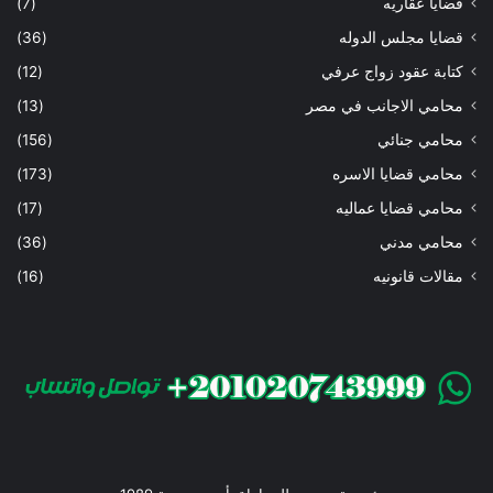
قضايا عقاريه
(7)
قضايا مجلس الدوله
(36)
كتابة عقود زواج عرفي
(12)
محامي الاجانب في مصر
(13)
محامي جنائي
(156)
محامي قضايا الاسره
(173)
محامي قضايا عماليه
(17)
محامي مدني
(36)
مقالات قانونيه
(16)