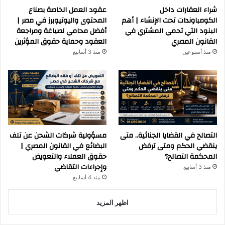
شراء العقارات داخل
عقود العمل الخاصة بصناع
الكومباوندات تحت الإنشاء | أهم
المحتوى واليوتيوبرز في مصر |
البنود التي تحمي المشتري في
أفضل محامي لصياغة ومراجعة
القانون المصري
العقود وحماية حقوق المؤثرين
منذ أسبوعين
منذ 3 أسابيع
التصالح في القضايا الجنائية.. متى
مسؤولية شركات الشحن عن تلف
ينقضي الحكم ومتى ترفض
البضائع في القانون المصري |
المحكمة التصالح؟
حقوق العملاء والتعويض
وإجراءات التقاضي
منذ 3 أسابيع
منذ 4 أسابيع
اظهر المزيد