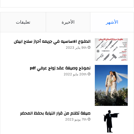
الأشهر
الأخيرة
تعليقات
الدفوع الاساسيه في جريمه أحراز سلاح ابيض
9th يناير 2023
نموذج وصيغة عقد زواج عرفي pdf
20th مايو 2022
صيغة تظلم من قرار النيابة بحفظ المحضر
7th يونيو 2023