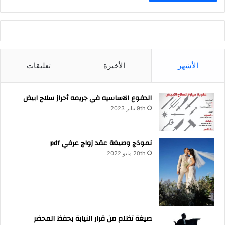
الأشهر
الأخيرة
تعليقات
الدفوع الاساسيه في جريمه أحراز سلاح ابيض
9th يناير 2023
نموذج وصيغة عقد زواج عرفي pdf
20th مايو 2022
صيغة تظلم من قرار النيابة بحفظ المحضر