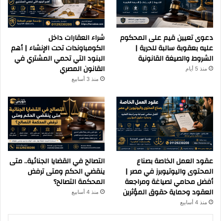
دعوى تعيين قيم على المحكوم
شراء العقارات داخل
عليه بعقوبة سالبة للحرية |
الكومباوندات تحت الإنشاء | أهم
الشروط والصيغة القانونية
البنود التي تحمي المشتري في
القانون المصري
منذ 5 أيام
منذ 3 أسابيع
عقود العمل الخاصة بصناع
التصالح في القضايا الجنائية.. متى
المحتوى واليوتيوبرز في مصر |
ينقضي الحكم ومتى ترفض
أفضل محامي لصياغة ومراجعة
المحكمة التصالح؟
العقود وحماية حقوق المؤثرين
منذ 4 أسابيع
منذ 4 أسابيع