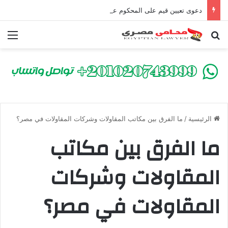
دعوى تعيين قيم على المحكوم عليه بعقوبة سالبة للحرية | الشروط والصيغة القانونية
بحث عن
الق
الرئيسية
/
ما الفرق بين مكاتب المقاولات وشركات المقاولات في مصر؟
ما الفرق بين مكاتب
المقاولات وشركات
المقاولات في مصر؟