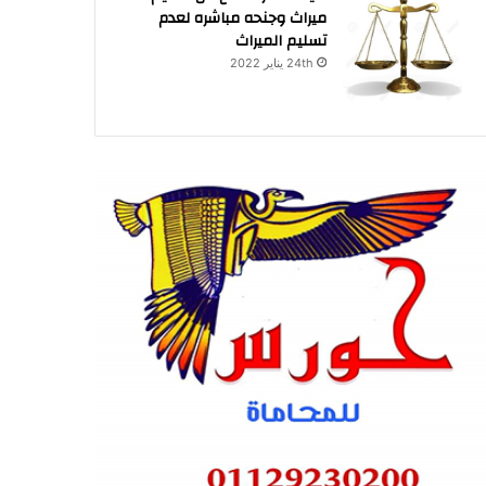
ميراث وجنحه مباشره لعدم
تسليم الميراث
24th يناير 2022