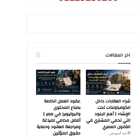
آخر المقالات
شراء العقارات داخل
عقود العمل الخاصة
الكومباوندات تحت
بصناع المحتوى
الإنشاء | أهم البنود
واليوتيوبرز في مصر |
التي تحمي المشتري في
أفضل محامي لصياغة
القانون المصري
ومراجعة العقود وحماية
حقوق المؤثرين
منذ أسبوعين