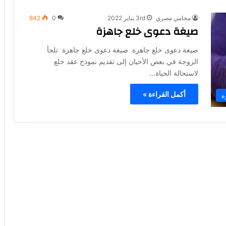
محامي مصري
3rd يناير 2022
0
842
صيغة دعوى خلع جاهزة
صيغة دعوى خلع جاهزة صيغة دعوى خلع جاهزة تلجأ
الزوجة في بعض الأحيان إلى تقديم نموذج عقد خلع
لاستحالة الحياة…
أكمل القراءة »
ه