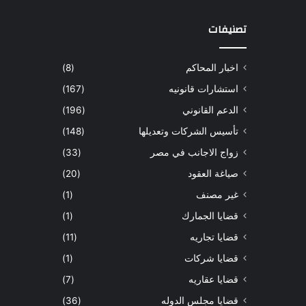
تصنيفات
اخبار المحاكم
(8)
استشارات قانونيه
(167)
الدعم القانوني
(196)
تأسيس الشركات وتعديلها
(148)
زواج الاجانب في مصر
(33)
صياغة العقود
(20)
غير مصنف
(1)
قضايا الجمارك
(1)
قضايا تجاريه
(11)
قضايا شركات
(1)
قضايا عقاريه
(7)
قضايا مجلس الدوله
(36)