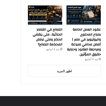
عقود العمل الخاصة
التصالح في القضايا
بصناع المحتوى
الجنائية.. متى ينقضي
واليوتيوبرز في مصر |
الحكم ومتى ترفض
أفضل محامي لصياغة
المحكمة التصالح؟
ومراجعة العقود وحماية
منذ 4 أسابيع
حقوق المؤثرين
منذ 4 أسابيع
اظهر المزيد