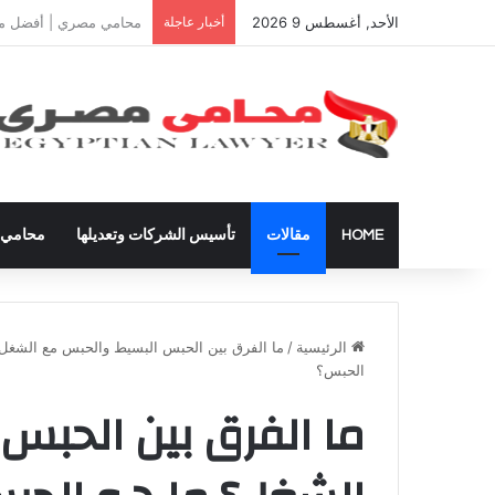
الأحد, أغسطس 9 2026
أخبار عاجلة
دعوى تعيين قيم على المح
HOME
مقالات
تأسيس الشركات وتعديلها
محامي ق
الرئيسية
/
ما الفرق بين الحبس البسيط والحبس مع الشغل؟
الحبس؟
ما الفرق بين الحبس