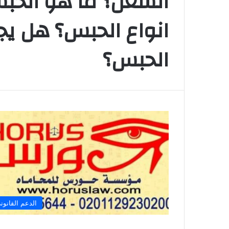
الشغل؟ ما هو الحب
انواع الحبس؟ هل يج
الحبس؟
الدعم القانون