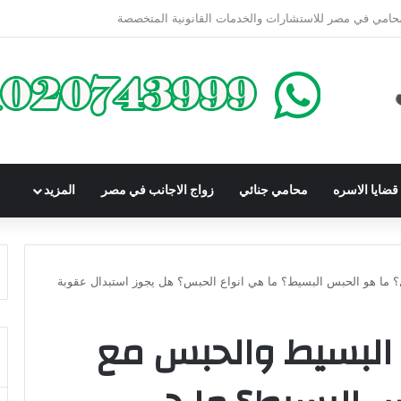
كوم عليه بعقوبة سالبة للحرية | الشروط والصيغة القانونية
ضايا الاسره
محامي جنائي
زواج الاجانب في مصر
المزيد
 ما هو الحبس البسيط؟ ما هي انواع الحبس؟ هل يجوز استبدال عقوبة
 البسيط والحبس مع