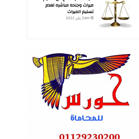
ميراث وجنحه مباشره لعدم
تسليم الميراث
24th يناير 2022