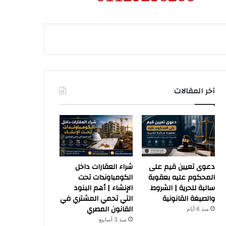
آخر المقالات
دعوى تعيين قيم على
شراء العقارات داخل
المحكوم عليه بعقوبة
الكومباوندات تحت
سالبة للحرية | الشروط
الإنشاء | أهم البنود
والصيغة القانونية
التي تحمي المشتري في
القانون المصري
منذ 6 أيام
منذ 3 أسابيع