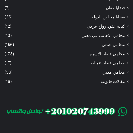
قضايا عقاريه
(7)
قضايا مجلس الدوله
(36)
كتابة عقود زواج عرفي
(12)
محامي الاجانب في مصر
(13)
محامي جنائي
(156)
محامي قضايا الاسره
(173)
محامي قضايا عماليه
(17)
محامي مدني
(36)
مقالات قانونيه
(16)