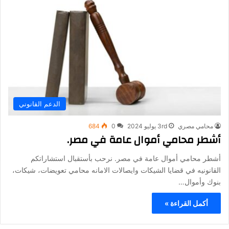
الدعم القانوني
محامي مصري
3rd يوليو 2024
0
684
أشطر محامي أموال عامة في مصر.
أشطر محامي أموال عامة في مصر. نرحب بأستقبال استشاراتكم
القانونيه في قضايا الشيكات وايصالات الامانه محامي تعويضات، شيكات،
بنوك وأموال…
أكمل القراءة »