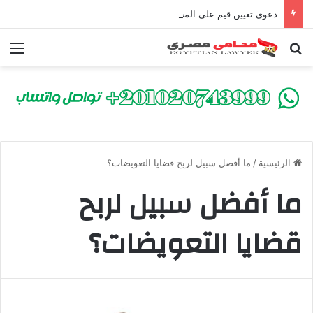
دعوى تعيين قيم على المحكوم عليه بعقوبة سالبة للحرية | الشروط والصيغة القانونية
بحث عن
الق
الرئيسية
/
ما أفضل سبيل لربح قضايا التعويضات؟
ما أفضل سبيل لربح
قضايا التعويضات؟