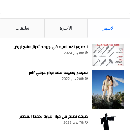
الأشهر
الأخيرة
تعليقات
الدفوع الاساسيه في جريمه أحراز سلاح ابيض
9th يناير 2023
نموذج وصيغة عقد زواج عرفي pdf
20th مايو 2022
صيغة تظلم من قرار النيابة بحفظ المحضر
7th يونيو 2023