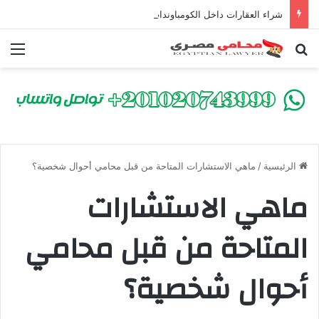
شراء العقارات داخل الكومباوندات تحت الإنشاء | أهم البنود التي تحمي المشتري في القانون المصري
بحث عن
الق
الرئيسية
/
ماهي الاستشارات المتاحة من قبل محامي أحوال شخصية؟
ماهي الاستشارات
المتاحة من قبل محامي
أحوال شخصية؟