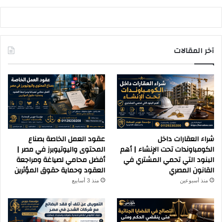
آخر المقالات
شراء العقارات داخل
عقود العمل الخاصة بصناع
الكومباوندات تحت الإنشاء | أهم
المحتوى واليوتيوبرز في مصر |
البنود التي تحمي المشتري في
أفضل محامي لصياغة ومراجعة
القانون المصري
العقود وحماية حقوق المؤثرين
منذ أسبوعين
منذ 3 أسابيع