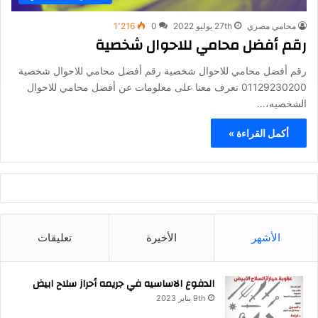
محامي مصري
27th يوليو 2022
0
1٬216
رقم أفضل محامي للاحوال شخصية
رقم أفضل محامي للاحوال شخصية رقم أفضل محامي للاحوال شخصية
01129230200 تعرف معنا على معلومات عن أفضل محامي للاحوال
الشخصيه،…
أكمل القراءة »
الأشهر
الأخيرة
تعليقات
الدفوع الاساسيه في جريمه أحراز سلاح ابيض
9th يناير 2023