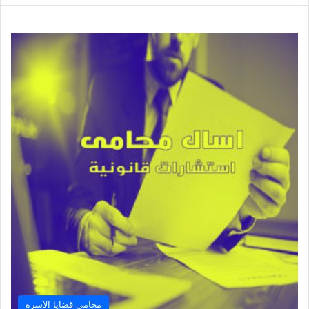
محامي قضايا الاسره