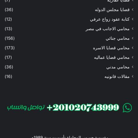
قضايا عقاريه
(7)
قضايا مجلس الدوله
(36)
كتابة عقود زواج عرفي
(12)
محامي الاجانب في مصر
(13)
محامي جنائي
(156)
محامي قضايا الاسره
(173)
محامي قضايا عماليه
(17)
محامي مدني
(36)
مقالات قانونيه
(16)
مؤسسة حورس للمحاماة تأسست سنة 1989م،