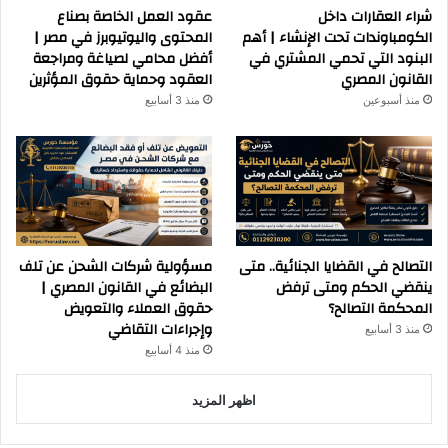
شراء العقارات داخل
عقود العمل الخاصة بصناع
الكومباوندات تحت الإنشاء | أهم
المحتوى واليوتيوبرز في مصر |
البنود التي تحمي المشتري في
أفضل محامي لصياغة ومراجعة
القانون المصري
العقود وحماية حقوق المؤثرين
منذ أسبوعين
منذ 3 أسابيع
التصالح في القضايا الجنائية.. متى
مسؤولية شركات الشحن عن تلف
ينقضي الحكم ومتى ترفض
البضائع في القانون المصري |
المحكمة التصالح؟
حقوق العملاء والتعويض
وإجراءات التقاضي
منذ 3 أسابيع
منذ 4 أسابيع
اظهر المزيد