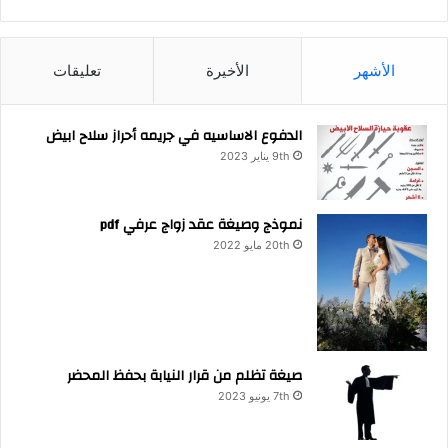
الأشهر
الأخيرة
تعليقات
الدفوع الاساسيه في جريمه أحراز سلاح ابيض
9th يناير 2023
نموذج وصيغة عقد زواج عرفي pdf
20th مايو 2022
صيغة تظلم من قرار النيابة بحفظ المحضر
7th يونيو 2023