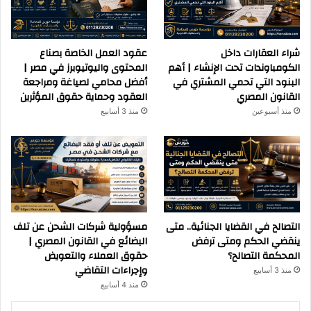
شراء العقارات داخل
عقود العمل الخاصة بصناع
الكومباوندات تحت الإنشاء | أهم
المحتوى واليوتيوبرز في مصر |
البنود التي تحمي المشتري في
أفضل محامي لصياغة ومراجعة
القانون المصري
العقود وحماية حقوق المؤثرين
منذ أسبوعين
منذ 3 أسابيع
التصالح في القضايا الجنائية.. متى
مسؤولية شركات الشحن عن تلف
ينقضي الحكم ومتى ترفض
البضائع في القانون المصري |
المحكمة التصالح؟
حقوق العملاء والتعويض
وإجراءات التقاضي
منذ 3 أسابيع
منذ 4 أسابيع