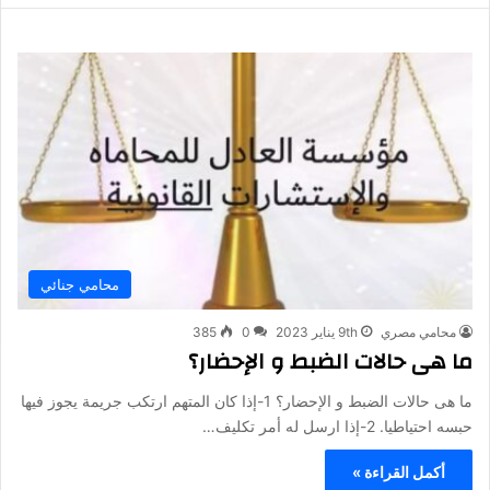
محامي جنائي
محامي مصري
9th يناير 2023
0
385
ما هى حالات الضبط و الإحضار؟
ما هى حالات الضبط و الإحضار؟ 1-إذا كان المتهم ارتكب جريمة يجوز فيها
حبسه احتياطيا. 2-إذا ارسل له أمر تكليف…
أكمل القراءة »