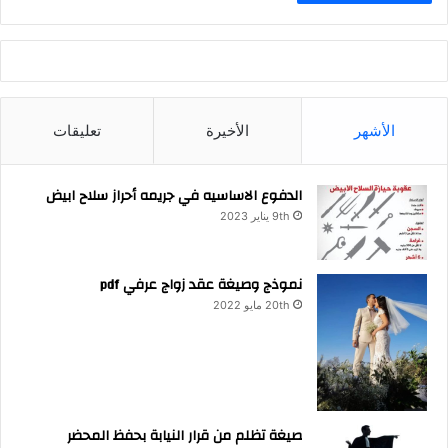
الأشهر
الأخيرة
تعليقات
الدفوع الاساسيه في جريمه أحراز سلاح ابيض
9th يناير 2023
نموذج وصيغة عقد زواج عرفي pdf
20th مايو 2022
صيغة تظلم من قرار النيابة بحفظ المحضر