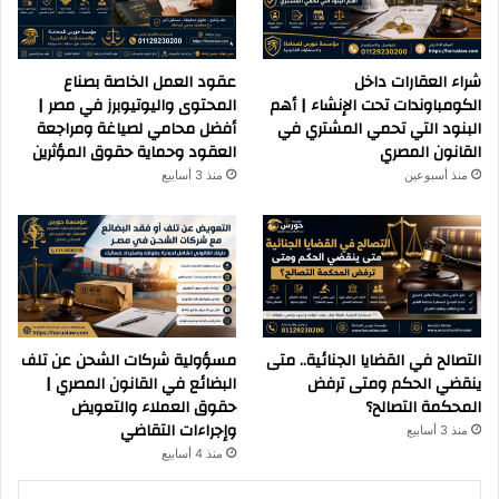
شراء العقارات داخل
عقود العمل الخاصة بصناع
الكومباوندات تحت الإنشاء | أهم
المحتوى واليوتيوبرز في مصر |
البنود التي تحمي المشتري في
أفضل محامي لصياغة ومراجعة
القانون المصري
العقود وحماية حقوق المؤثرين
منذ أسبوعين
منذ 3 أسابيع
التصالح في القضايا الجنائية.. متى
مسؤولية شركات الشحن عن تلف
ينقضي الحكم ومتى ترفض
البضائع في القانون المصري |
المحكمة التصالح؟
حقوق العملاء والتعويض
وإجراءات التقاضي
منذ 3 أسابيع
منذ 4 أسابيع