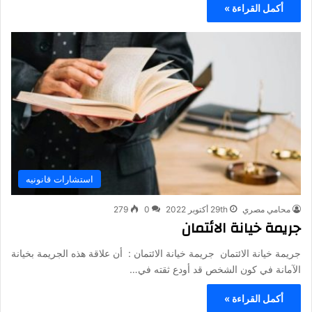
أكمل القراءة »
استشارات قانونيه
محامي مصري
29th أكتوبر 2022
0
279
جريمة خيانة الائتمان
جريمة خيانة الائتمان جريمة خيانة الائتمان : أن علاقة هذه الجريمة بخيانة
الآمانة في كون الشخص قد أودع ثقته في…
أكمل القراءة »