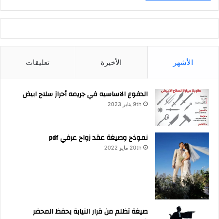
الأشهر
الأخيرة
تعليقات
الدفوع الاساسيه في جريمه أحراز سلاح ابيض
9th يناير 2023
نموذج وصيغة عقد زواج عرفي pdf
20th مايو 2022
صيغة تظلم من قرار النيابة بحفظ المحضر