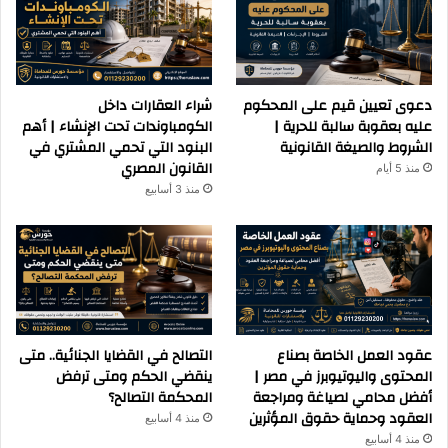
دعوى تعيين قيم على المحكوم
شراء العقارات داخل
عليه بعقوبة سالبة للحرية |
الكومباوندات تحت الإنشاء | أهم
الشروط والصيغة القانونية
البنود التي تحمي المشتري في
القانون المصري
منذ 5 أيام
منذ 3 أسابيع
عقود العمل الخاصة بصناع
التصالح في القضايا الجنائية.. متى
المحتوى واليوتيوبرز في مصر |
ينقضي الحكم ومتى ترفض
أفضل محامي لصياغة ومراجعة
المحكمة التصالح؟
العقود وحماية حقوق المؤثرين
منذ 4 أسابيع
منذ 4 أسابيع