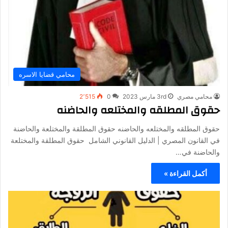
محامي قضايا الاسره
محامي مصري
3rd مارس 2023
0
2٬515
حقوق المطلقه والمختلعه والحاضنه
حقوق المطلقه والمختلعه والحاضنه حقوق المطلقة والمختلعة والحاضنة
في القانون المصري | الدليل القانوني الشامل حقوق المطلقة والمختلعة
والحاضنة في…
أكمل القراءة »