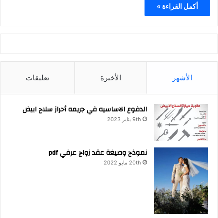
أكمل القراءة »
الأشهر
الأخيرة
تعليقات
الدفوع الاساسيه في جريمه أحراز سلاح ابيض
9th يناير 2023
نموذج وصيغة عقد زواج عرفي pdf
20th مايو 2022