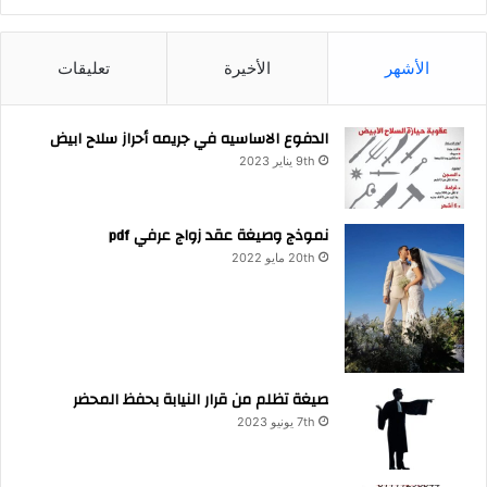
الأشهر
الأخيرة
تعليقات
الدفوع الاساسيه في جريمه أحراز سلاح ابيض
9th يناير 2023
نموذج وصيغة عقد زواج عرفي pdf
20th مايو 2022
صيغة تظلم من قرار النيابة بحفظ المحضر
7th يونيو 2023