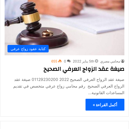
كتابة عقود زواج عرفي
محامي مصري
5th يناير 2022
0
655
صيغة عقد الزواج العرفي الصحيح
صيغة عقد الزواج العرفي الصحيح 2022 01129230200 صيغة عقد
الزواج العرفي الصحيح رقم محامي زواج عرفي متخصص في تقديم
المساعدات القانونية…
أكمل القراءة »