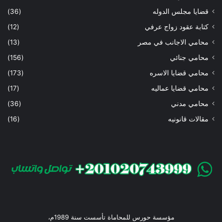
قضايا مجلس الدوله
(36)
كتابة عقود زواج عرفي
(12)
محامي الاجانب في مصر
(13)
محامي جنائي
(156)
محامي قضايا الاسره
(173)
محامي قضايا عماليه
(17)
محامي مدني
(36)
مقالات قانونيه
(16)
مؤسسة حورس للمحاماة تأسست سنة 1989م،