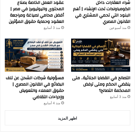
شراء العقارات داخل
عقود العمل الخاصة بصناع
الكومباوندات تحت الإنشاء | أهم
المحتوى واليوتيوبرز في مصر |
البنود التي تحمي المشتري في
أفضل محامي لصياغة ومراجعة
القانون المصري
العقود وحماية حقوق المؤثرين
منذ أسبوعين
منذ 3 أسابيع
التصالح في القضايا الجنائية.. متى
مسؤولية شركات الشحن عن تلف
ينقضي الحكم ومتى ترفض
البضائع في القانون المصري |
المحكمة التصالح؟
حقوق العملاء والتعويض
وإجراءات التقاضي
منذ 3 أسابيع
منذ 4 أسابيع
اظهر المزيد