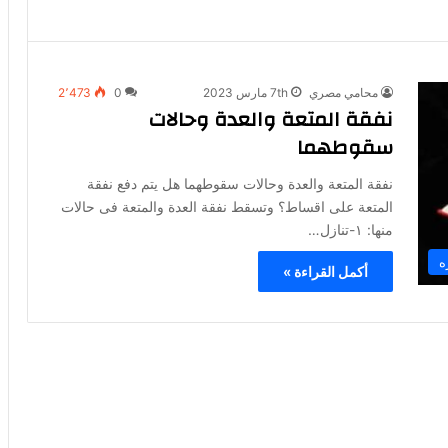
محامي مصري
7th مارس 2023
0
2٬473
نفقة المتعة والعدة وحالات
سقوطهما
نفقة المتعة والعدة وحالات سقوطهما هل يتم دفع نفقة
المتعة على اقساط؟ وتسقط نفقة العدة والمتعة فى حالات
منها: ١-تنازل…
ه
أكمل القراءة »