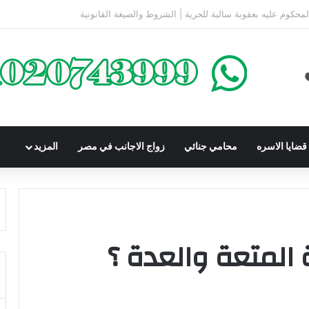
كومباوندات تحت الإنشاء | أهم البنود التي تحمي المشتري في القانون المصري
ضايا الاسره
محامي جنائي
زواج الاجانب في مصر
المزيد
المتعة والعدة ؟