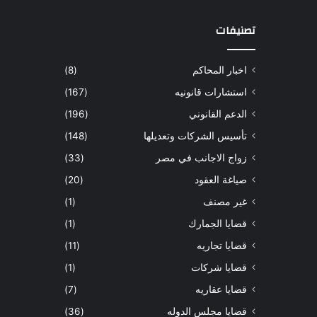
تصنيفات
اخبار المحاكم
(8)
استشارات قانونيه
(167)
الدعم القانوني
(196)
تأسيس الشركات وتعديلها
(148)
زواج الاجانب في مصر
(33)
صياغة العقود
(20)
غير مصنف
(1)
قضايا الجمارك
(1)
قضايا تجاريه
(11)
قضايا شركات
(1)
قضايا عقاريه
(7)
قضايا مجلس الدوله
(36)