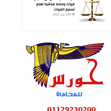
ميراث وجنحه مباشره لعدم
تسليم الميراث
24th يناير 2022