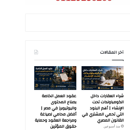
آخر المقالات
شراء العقارات داخل
عقود العمل الخاصة
الكومباوندات تحت
بصناع المحتوى
الإنشاء | أهم البنود
واليوتيوبرز في مصر |
التي تحمي المشتري في
أفضل محامي لصياغة
القانون المصري
ومراجعة العقود وحماية
حقوق المؤثرين
منذ أسبوعين