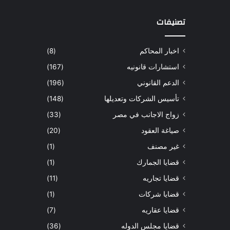
تصنيفات
اخبار المحاكم
(8)
استشارات قانونيه
(167)
الدعم القانوني
(196)
تأسيس الشركات وتعديلها
(148)
زواج الاجانب في مصر
(33)
صياغة العقود
(20)
غير مصنف
(1)
قضايا الجمارك
(1)
قضايا تجاريه
(11)
قضايا شركات
(1)
قضايا عقاريه
(7)
قضايا مجلس الدوله
(36)