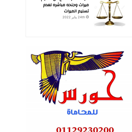
ميراث وجنحه مباشره لعدم
تسليم الميراث
24th يناير 2022