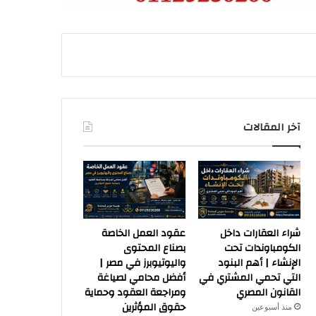
آخر المقالات
شراء العقارات داخل
عقود العمل الخاصة
الكومباوندات تحت
بصناع المحتوى
الإنشاء | أهم البنود
واليوتيوبرز في مصر |
التي تحمي المشتري في
أفضل محامي لصياغة
القانون المصري
ومراجعة العقود وحماية
حقوق المؤثرين
منذ أسبوعين