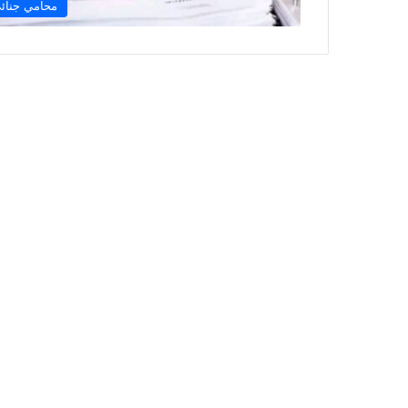
محامي جنائ