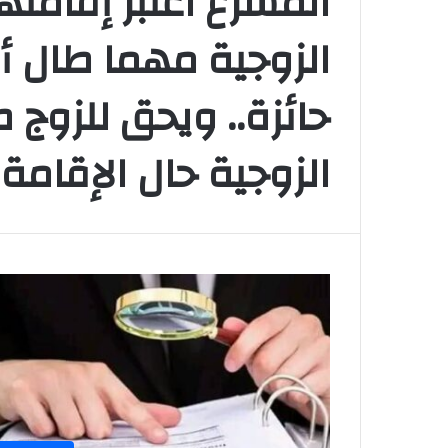
المشرع اعتبر إقامت
الزوجية مهما طال أ
حائزة.. ويحق للزوج
الزوجية حال الإقامة ب