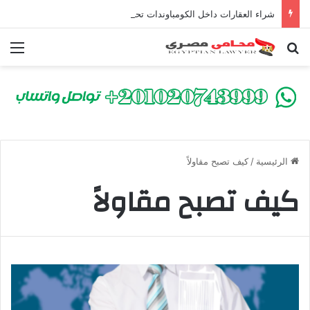
شراء العقارات داخل الكومباوندات تحت الإنشاء | أهم البنود التي تحمي المشتري في القانون المصري
بحث عن
الق
الرئيسية
/
كيف تصبح مقاولاً
كيف تصبح مقاولاً