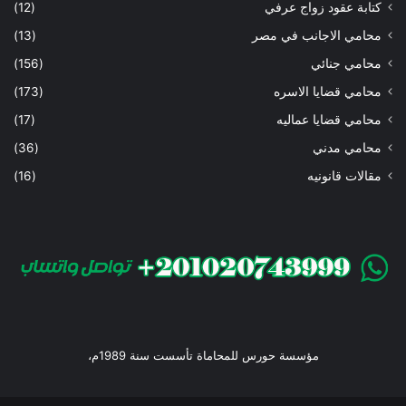
كتابة عقود زواج عرفي
(12)
محامي الاجانب في مصر
(13)
محامي جنائي
(156)
محامي قضايا الاسره
(173)
محامي قضايا عماليه
(17)
محامي مدني
(36)
مقالات قانونيه
(16)
مؤسسة حورس للمحاماة تأسست سنة 1989م،