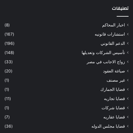
تصنيفات
اخبار المحاكم
(8)
استشارات قانونيه
(167)
الدعم القانوني
(196)
تأسيس الشركات وتعديلها
(148)
زواج الاجانب في مصر
(33)
صياغة العقود
(20)
غير مصنف
(1)
قضايا الجمارك
(1)
قضايا تجاريه
(11)
قضايا شركات
(1)
قضايا عقاريه
(7)
قضايا مجلس الدوله
(36)