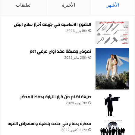
الأشهر
الأخيرة
تعليقات
الدفوع الاساسيه في جريمه أحراز سلاح ابيض
9th يناير 2023
نموذج وصيغة عقد زواج عرفي pdf
20th مايو 2022
صيغة تظلم من قرار النيابة بحفظ المحضر
7th يونيو 2023
مذكرة بدفاع في جنحة بلطجة واستعراض القوه
22nd أكتوبر 2022