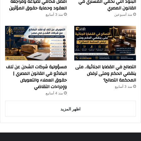
البنود التي تحمي المشتري في
أفضل محامي لصياغة ومراجعة
القانون المصري
العقود وحماية حقوق المؤثرين
منذ أسبوعين
منذ 3 أسابيع
التصالح في القضايا الجنائية.. متى
مسؤولية شركات الشحن عن تلف
ينقضي الحكم ومتى ترفض
البضائع في القانون المصري |
المحكمة التصالح؟
حقوق العملاء والتعويض
وإجراءات التقاضي
منذ 3 أسابيع
منذ 4 أسابيع
اظهر المزيد