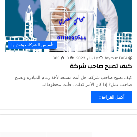
تأسيس الشركات وتعديلها
fayrouz FAFA
1st يناير 2023
0
383
كيف تصبح صاحب شركة
كيف تصبح صاحب شركة، هل أنت مستعد لأخذ زمام المبادرة وتصبح
صاحب عمل؟ إذا كان الأمر كذلك ، فأنت محظوظ!…
أكمل القراءة »