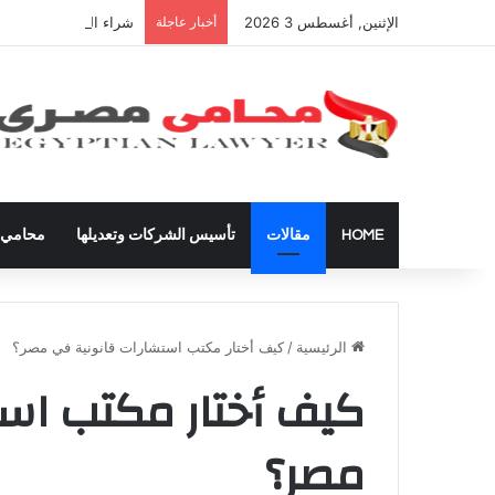
الإثنين, أغسطس 3 2026
أخبار عاجلة
شراء العقارات داخل ال
HOME
مقالات
تأسيس الشركات وتعديلها
محامي ق
الرئيسية
/
كيف أختار مكتب استشارات قانونية في مصر؟
كيف أختار مكتب اس
مصر؟