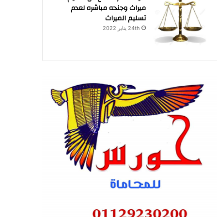
ميراث وجنحه مباشره لعدم
تسليم الميراث
24th يناير 2022