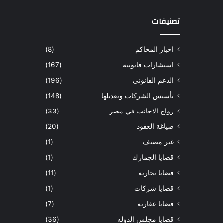
تصنيفات
اخبار المحاكم
(8)
استشارات قانونيه
(167)
الدعم القانوني
(196)
تأسيس الشركات وتعديلها
(148)
زواج الاجانب في مصر
(33)
صياغة العقود
(20)
غير مصنف
(1)
قضايا الجمارك
(1)
قضايا تجاريه
(11)
قضايا شركات
(1)
قضايا عقاريه
(7)
قضايا مجلس الدوله
(36)