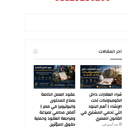
آخر المقالات
شراء العقارات داخل
عقود العمل الخاصة
الكومباوندات تحت
بصناع المحتوى
الإنشاء | أهم البنود
واليوتيوبرز في مصر |
التي تحمي المشتري في
أفضل محامي لصياغة
القانون المصري
ومراجعة العقود وحماية
حقوق المؤثرين
منذ أسبوعين