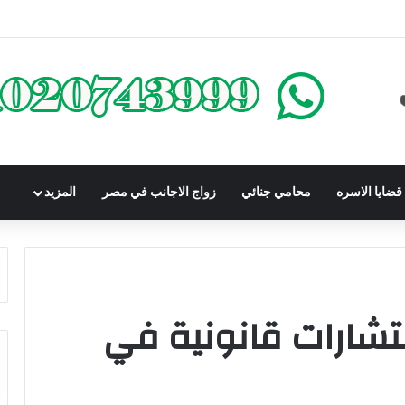
كومباوندات تحت الإنشاء | أهم البنود التي تحمي المشتري في القانون المصري
ضايا الاسره
محامي جنائي
زواج الاجانب في مصر
المزيد
تشارات قانونية في