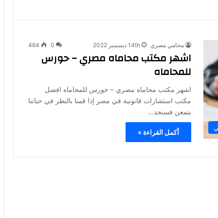
محامي مصري
14th ديسمبر 2022
0
464
اشهر مكتب محاماه مصري – حورس
للمحاماه
اشهر مكتب محاماه مصري – حورس للمحاماه افضل
مكتب استشارات قانونية في مصر إذا قمنا بالنظر في حياتنا
بتمعن فسنجد…
ي
أكمل القراءة »