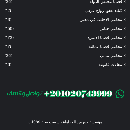
قضايا مجلس الدوله
(36)
كتابة عقود زواج عرفي
(12)
محامي الاجانب في مصر
(13)
محامي جنائي
(156)
محامي قضايا الاسره
(173)
محامي قضايا عماليه
(17)
محامي مدني
(36)
مقالات قانونيه
(16)
مؤسسة حورس للمحاماة تأسست سنة 1989م،