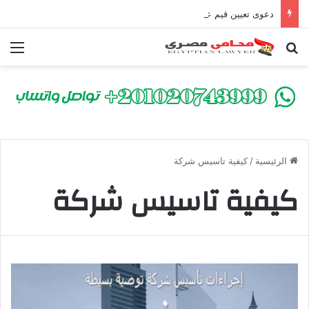
دعوى تعيين قيم على المحكوم عليه بعقوبة سالبة للحرية | الشروط والصيغة القانونية
بحث عن
الق
الرئيسية
/
كيفية تاسيس شركة
كيفية تاسيس شركة