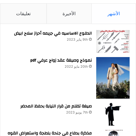
الأشهر
الأخيرة
تعليقات
الدفوع الاساسيه في جريمه أحراز سلاح ابيض
9th يناير 2023
نموذج وصيغة عقد زواج عرفي pdf
20th مايو 2022
صيغة تظلم من قرار النيابة بحفظ المحضر
7th يونيو 2023
مذكرة بدفاع في جنحة بلطجة واستعراض القوه