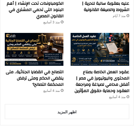
عليه بعقوبة سالبة للحرية |
الكومباوندات تحت الإنشاء | أهم
الشروط والصيغة القانونية
البنود التي تحمي المشتري في
القانون المصري
منذ 7 أيام
منذ 3 أسابيع
عقود العمل الخاصة بصناع
التصالح في القضايا الجنائية.. متى
المحتوى واليوتيوبرز في مصر |
ينقضي الحكم ومتى ترفض
أفضل محامي لصياغة ومراجعة
المحكمة التصالح؟
العقود وحماية حقوق المؤثرين
منذ 4 أسابيع
منذ 4 أسابيع
اظهر المزيد