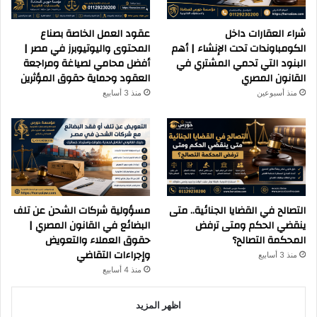
شراء العقارات داخل
عقود العمل الخاصة بصناع
الكومباوندات تحت الإنشاء | أهم
المحتوى واليوتيوبرز في مصر |
البنود التي تحمي المشتري في
أفضل محامي لصياغة ومراجعة
القانون المصري
العقود وحماية حقوق المؤثرين
منذ أسبوعين
منذ 3 أسابيع
التصالح في القضايا الجنائية.. متى
مسؤولية شركات الشحن عن تلف
ينقضي الحكم ومتى ترفض
البضائع في القانون المصري |
المحكمة التصالح؟
حقوق العملاء والتعويض
وإجراءات التقاضي
منذ 3 أسابيع
منذ 4 أسابيع
اظهر المزيد