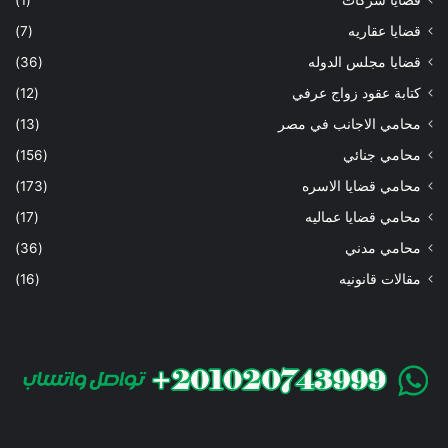
قضايا عقاريه
(7)
قضايا مجلس الدوله
(36)
كتابة عقود زواج عرفي
(12)
محامي الاجانب في مصر
(13)
محامي جنائي
(156)
محامي قضايا الاسره
(173)
محامي قضايا عماليه
(17)
محامي مدني
(36)
مقالات قانونيه
(16)