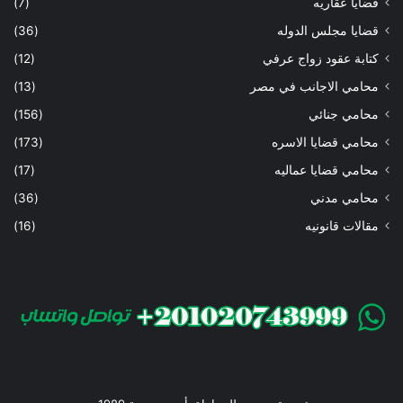
قضايا عقاريه
(7)
قضايا مجلس الدوله
(36)
كتابة عقود زواج عرفي
(12)
محامي الاجانب في مصر
(13)
محامي جنائي
(156)
محامي قضايا الاسره
(173)
محامي قضايا عماليه
(17)
محامي مدني
(36)
مقالات قانونيه
(16)