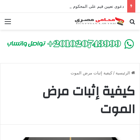
دعوى تعيين قيم على المحكوم عليه بعقوبة سالبة للحرية | الشروط والصيغة القانونية
بحث عن
الق
الرئيسية
/
كيفية إثبات مرض الموت
كيفية إثبات مرض
الموت