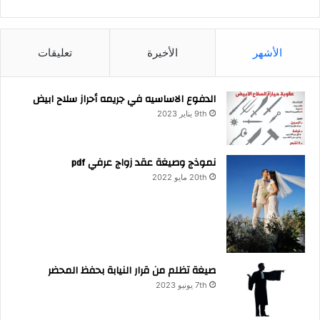
الأشهر
الأخيرة
تعليقات
الدفوع الاساسيه في جريمه أحراز سلاح ابيض
9th يناير 2023
نموذج وصيغة عقد زواج عرفي pdf
20th مايو 2022
صيغة تظلم من قرار النيابة بحفظ المحضر
7th يونيو 2023