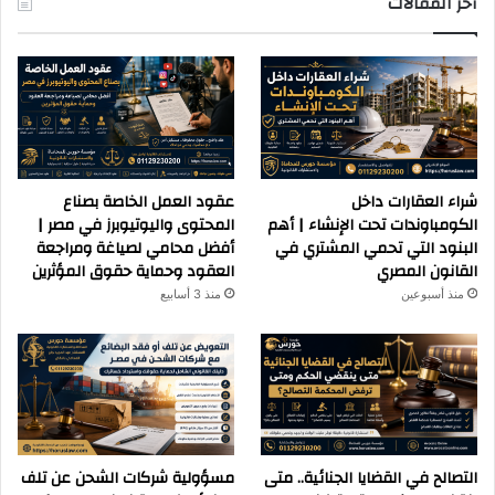
آخر المقالات
شراء العقارات داخل
عقود العمل الخاصة بصناع
الكومباوندات تحت الإنشاء | أهم
المحتوى واليوتيوبرز في مصر |
البنود التي تحمي المشتري في
أفضل محامي لصياغة ومراجعة
القانون المصري
العقود وحماية حقوق المؤثرين
منذ أسبوعين
منذ 3 أسابيع
التصالح في القضايا الجنائية.. متى
مسؤولية شركات الشحن عن تلف