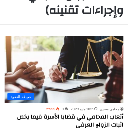
وإجراءات تقنينه)
صياغة العقود
محامي مصري
10th مايو 2023
0
2٬955
أتعاب المحامي في قضايا الأسرة فيما يخص
اثبات الزواج العرفي