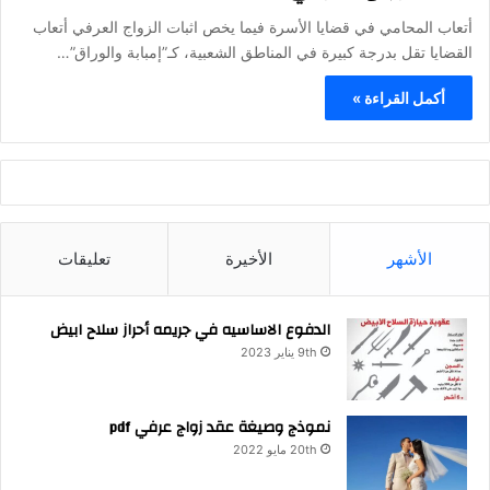
أتعاب المحامي في قضايا الأسرة فيما يخص اثبات الزواج العرفي أتعاب
القضايا تقل بدرجة كبيرة في المناطق الشعبية، كـ”إمبابة والوراق”…
أكمل القراءة »
الأشهر
الأخيرة
تعليقات
الدفوع الاساسيه في جريمه أحراز سلاح ابيض
9th يناير 2023
نموذج وصيغة عقد زواج عرفي pdf
20th مايو 2022