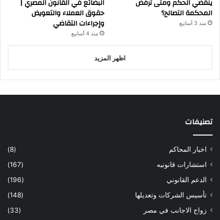
ينقضي الحكم ومتى ترفض
البضائع في القانون المصري |
المحكمة التصالح؟
حقوق العملاء والتعويض
وإجراءات التقاضي
منذ 3 أسابيع
منذ 4 أسابيع
اظهر المزيد
تصنيفات
اخبار المحاكم
(8)
استشارات قانونيه
(167)
الدعم القانوني
(196)
تأسيس الشركات وتعديلها
(148)
زواج الاجانب في مصر
(33)