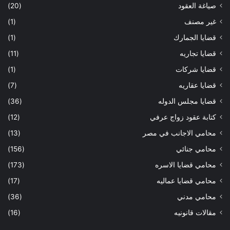
صياغة العقود
(20)
غير مصنف
(1)
قضايا الجمارك
(1)
قضايا تجاريه
(11)
قضايا شركات
(1)
قضايا عقاريه
(7)
قضايا مجلس الدوله
(36)
كتابة عقود زواج عرفي
(12)
محامي الاجانب في مصر
(13)
محامي جنائي
(156)
محامي قضايا الاسره
(173)
محامي قضايا عماليه
(17)
محامي مدني
(36)
مقالات قانونيه
(16)