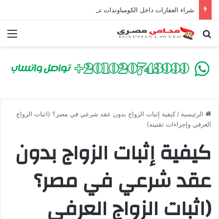
شراء العقارات داخل الكومباوندات تحت الإنشاء | أهم البنود التي تحمي المشتري في القانون المصري
بحث عن
الق
الرئيسية
/
كيفية إثبات الزواج بدون عقد شرعي في مصر؟ (اثبات الزواج
العرفي وإجراءات تقنينه)
كيفية إثبات الزواج بدون
عقد شرعي في مصر؟
(اثبات الزواج العرفي