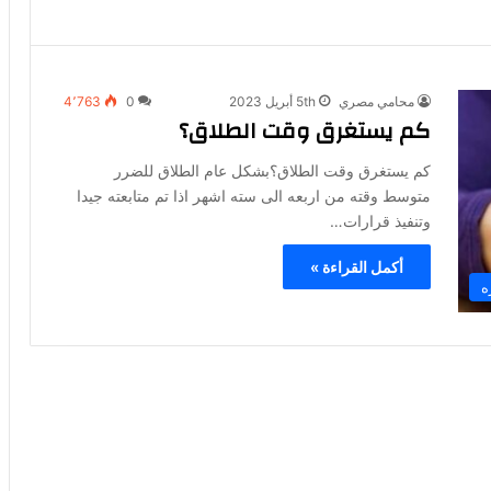
محامي مصري
5th أبريل 2023
0
4٬763
كم يستغرق وقت الطلاق؟
كم يستغرق وقت الطلاق؟بشكل عام الطلاق للضرر
متوسط وقته من اربعه الى سته اشهر اذا تم متابعته جيدا
وتنفيذ قرارات…
أكمل القراءة »
ه