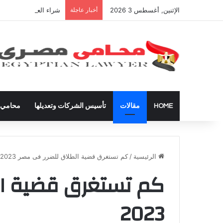
الإثنين, أغسطس 3 2026
أخبار عاجلة
شراء العقارات داخل ال
HOME
مقالات
تأسيس الشركات وتعديلها
محامي ق
الرئيسية
/
كم تستغرق قضية الطلاق للضرر فى مصر 2023
كم تستغرق قضية ال
2023