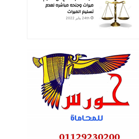
ميراث وجنحه مباشره لعدم
تسليم الميراث
24th يناير 2022