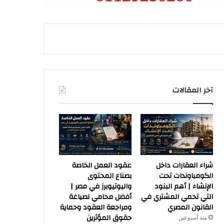
آخر المقالات
شراء العقارات داخل
عقود العمل الخاصة
الكومباوندات تحت
بصناع المحتوى
الإنشاء | أهم البنود
واليوتيوبرز في مصر |
التي تحمي المشتري في
أفضل محامي لصياغة
القانون المصري
ومراجعة العقود وحماية
حقوق المؤثرين
منذ أسبوعين