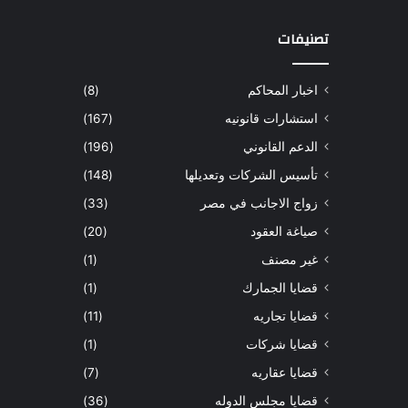
تصنيفات
اخبار المحاكم
(8)
استشارات قانونيه
(167)
الدعم القانوني
(196)
تأسيس الشركات وتعديلها
(148)
زواج الاجانب في مصر
(33)
صياغة العقود
(20)
غير مصنف
(1)
قضايا الجمارك
(1)
قضايا تجاريه
(11)
قضايا شركات
(1)
قضايا عقاريه
(7)
قضايا مجلس الدوله
(36)