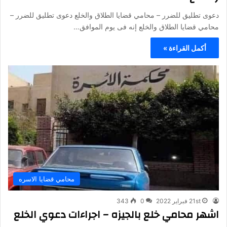
دعوى تطليق للضرر – محامي قضايا الطلاق والخلع دعوى تطليق للضرر –
محامي قضايا الطلاق والخلع إنه فى يوم الموافق…
أكمل القراءة »
محامي قضايا الاسره
21st فبراير 2022
0
343
اشهر محامي خلع بالجيزه – اجراءات دعوي الخلع