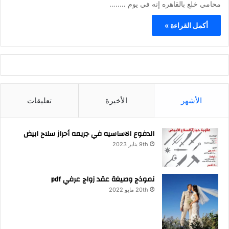
محامي خلع بالقاهره إنه في يوم …..…
أكمل القراءة »
الأشهر
الأخيرة
تعليقات
الدفوع الاساسيه في جريمه أحراز سلاح ابيض
9th يناير 2023
نموذج وصيغة عقد زواج عرفي pdf
20th مايو 2022