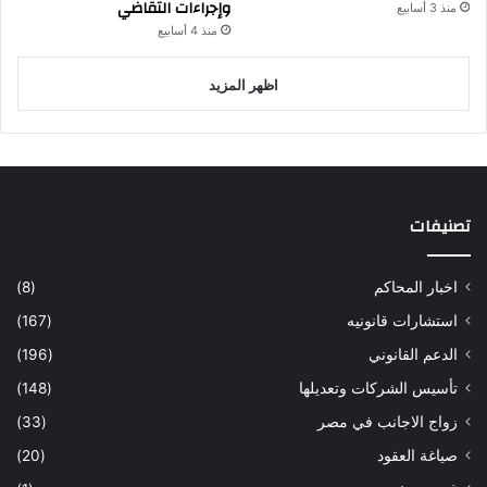
وإجراءات التقاضي
منذ 3 أسابيع
منذ 4 أسابيع
اظهر المزيد
تصنيفات
اخبار المحاكم
(8)
استشارات قانونيه
(167)
الدعم القانوني
(196)
تأسيس الشركات وتعديلها
(148)
زواج الاجانب في مصر
(33)
صياغة العقود
(20)