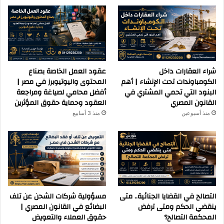
شراء العقارات داخل
عقود العمل الخاصة بصناع
الكومباوندات تحت الإنشاء | أهم
المحتوى واليوتيوبرز في مصر |
البنود التي تحمي المشتري في
أفضل محامي لصياغة ومراجعة
القانون المصري
العقود وحماية حقوق المؤثرين
منذ أسبوعين
منذ 3 أسابيع
التصالح في القضايا الجنائية.. متى
مسؤولية شركات الشحن عن تلف
ينقضي الحكم ومتى ترفض
البضائع في القانون المصري |
المحكمة التصالح؟
حقوق العملاء والتعويض