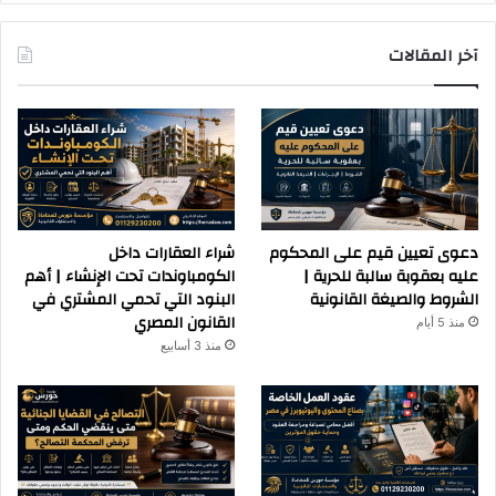
آخر المقالات
دعوى تعيين قيم على المحكوم
شراء العقارات داخل
عليه بعقوبة سالبة للحرية |
الكومباوندات تحت الإنشاء | أهم
الشروط والصيغة القانونية
البنود التي تحمي المشتري في
القانون المصري
منذ 5 أيام
منذ 3 أسابيع