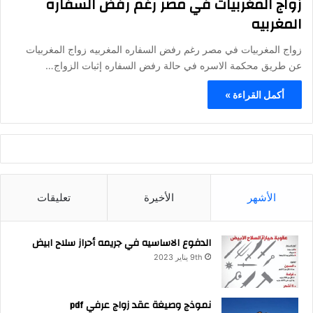
زواج المغربيات في مصر رغم رفض السفاره
المغربيه
زواج المغربيات في مصر رغم رفض السفاره المغربيه زواج المغربيات
عن طريق محكمة الاسره في حالة رفض السفاره إثبات الزواج…
أكمل القراءة »
الأشهر
الأخيرة
تعليقات
الدفوع الاساسيه في جريمه أحراز سلاح ابيض
9th يناير 2023
نموذج وصيغة عقد زواج عرفي pdf