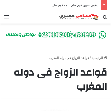
دعوى تعيين قيم على المحكوم عليه بعقوبة سالبة للحرية | الشروط والصيغة القانونية
بحث عن
الق
الرئيسية
/
قواعد الزواج فى دوله المغرب
قواعد الزواج فى دوله
المغرب