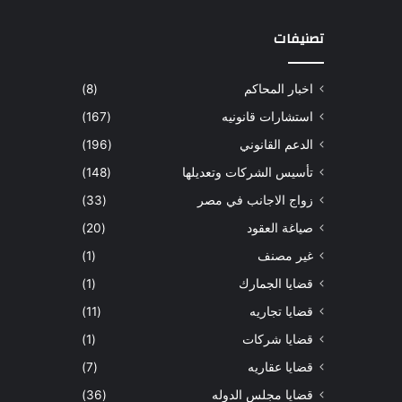
تصنيفات
اخبار المحاكم
(8)
استشارات قانونيه
(167)
الدعم القانوني
(196)
تأسيس الشركات وتعديلها
(148)
زواج الاجانب في مصر
(33)
صياغة العقود
(20)
غير مصنف
(1)
قضايا الجمارك
(1)
قضايا تجاريه
(11)
قضايا شركات
(1)
قضايا عقاريه
(7)
قضايا مجلس الدوله
(36)