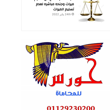
ميراث وجنحه مباشره لعدم
تسليم الميراث
24th يناير 2022