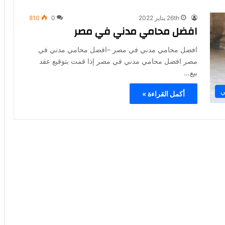
26th يناير 2022
0
810
افضل محامي مدني في مصر
افضل محامي مدني في مصر –افضل محامي مدني في
مصر افضل محامي مدني في مصر إذا قمت بتوقيع عقد
بيع…
ي
أكمل القراءة »