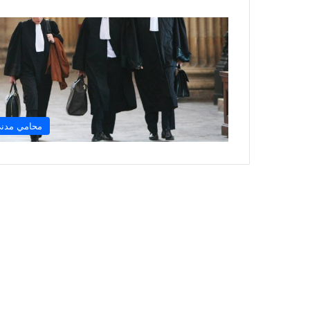
محامي مدن