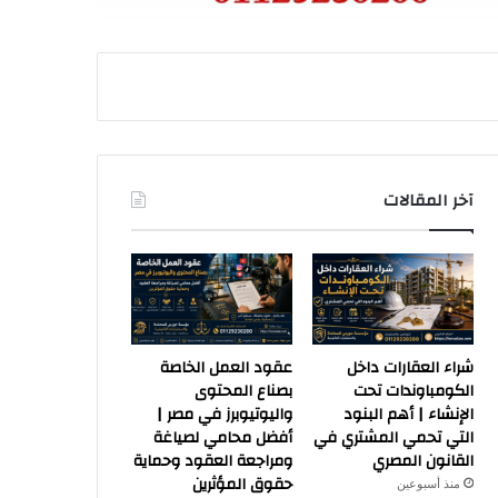
آخر المقالات
شراء العقارات داخل
عقود العمل الخاصة
الكومباوندات تحت
بصناع المحتوى
الإنشاء | أهم البنود
واليوتيوبرز في مصر |
التي تحمي المشتري في
أفضل محامي لصياغة
القانون المصري
ومراجعة العقود وحماية
حقوق المؤثرين
منذ أسبوعين