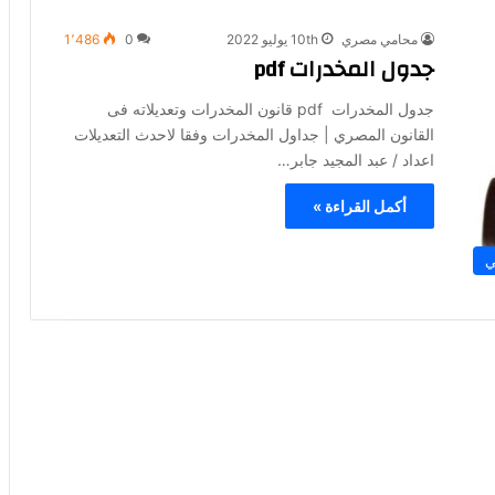
محامي مصري
10th يوليو 2022
0
1٬486
جدول المخدرات pdf
جدول المخدرات pdf قانون المخدرات وتعديلاته فى
القانون المصري | جداول المخدرات وفقا لاحدث التعديلات
اعداد / عبد المجيد جابر…
أكمل القراءة »
ي