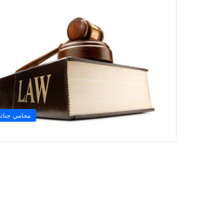
محامي جنائ