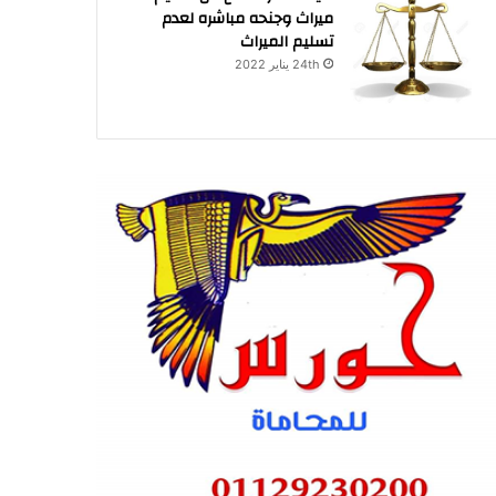
ميراث وجنحه مباشره لعدم
تسليم الميراث
24th يناير 2022