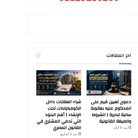
آخر المقالات
دعوى تعيين قيم على
شراء العقارات داخل
المحكوم عليه بعقوبة
الكومباوندات تحت
سالبة للحرية | الشروط
الإنشاء | أهم البنود
والصيغة القانونية
التي تحمي المشتري في
القانون المصري
منذ 6 أيام
منذ 3 أسابيع