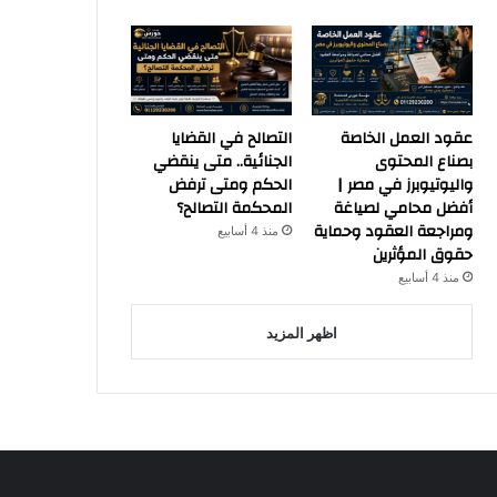
عقود العمل الخاصة
التصالح في القضايا
بصناع المحتوى
الجنائية.. متى ينقضي
واليوتيوبرز في مصر |
الحكم ومتى ترفض
أفضل محامي لصياغة
المحكمة التصالح؟
ومراجعة العقود وحماية
منذ 4 أسابيع
حقوق المؤثرين
منذ 4 أسابيع
اظهر المزيد