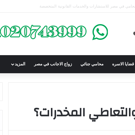
كوم عليه بعقوبة سالبة للحرية | الشروط والصيغة القانونية
ضايا الاسره
محامي جنائي
زواج الاجانب في مصر
المزيد
والتعاطي المخدرات؟