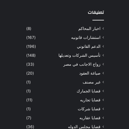
تصنيفات
اخبار المحاكم
(8)
استشارات قانونيه
(167)
الدعم القانوني
(196)
تأسيس الشركات وتعديلها
(148)
زواج الاجانب في مصر
(33)
صياغة العقود
(20)
غير مصنف
(1)
قضايا الجمارك
(1)
قضايا تجاريه
(11)
قضايا شركات
(1)
قضايا عقاريه
(7)
قضايا مجلس الدوله
(36)