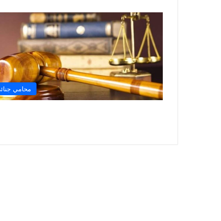
محامي جنائ