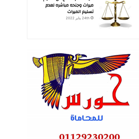
ميراث وجنحه مباشره لعدم
تسليم الميراث
24th يناير 2022