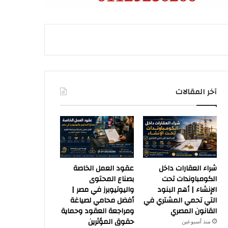
آخر المقالات
شراء العقارات داخل
عقود العمل الخاصة
الكومباوندات تحت
بصناع المحتوى
الإنشاء | أهم البنود
واليوتيوبرز في مصر |
التي تحمي المشتري في
أفضل محامي لصياغة
القانون المصري
ومراجعة العقود وحماية
حقوق المؤثرين
منذ أسبوعين