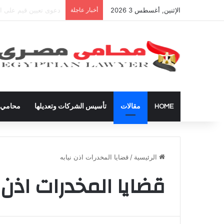
الإثنين, أغسطس 3 2026
أخبار عاجلة
شراء العقارات داخل ال
HOME
مقالات
تأسيس الشركات وتعديلها
محامي ق
الرئيسية
/
قضايا المخدرات اذن نيابه
قضايا المخدرات اذن ن