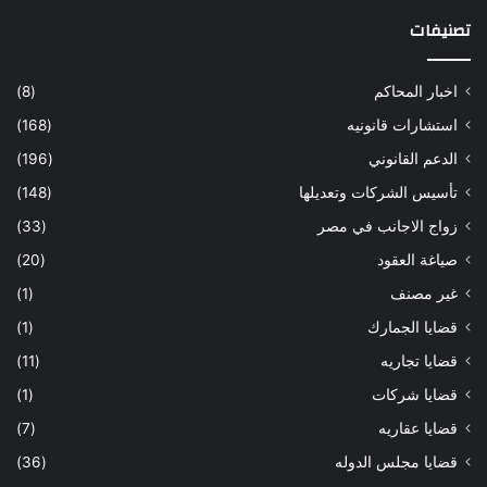
تصنيفات
اخبار المحاكم
(8)
استشارات قانونيه
(168)
الدعم القانوني
(196)
تأسيس الشركات وتعديلها
(148)
زواج الاجانب في مصر
(33)
صياغة العقود
(20)
غير مصنف
(1)
قضايا الجمارك
(1)
قضايا تجاريه
(11)
قضايا شركات
(1)
قضايا عقاريه
(7)
قضايا مجلس الدوله
(36)