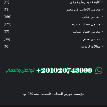
كتابة عقود زواج عرفي
(12)
محامي الاجانب في مصر
(13)
محامي جنائي
(156)
محامي قضايا الاسره
(173)
محامي قضايا عماليه
(17)
محامي مدني
(36)
مقالات قانونيه
(16)
مؤسسة حورس للمحاماة تأسست سنة 1989م،