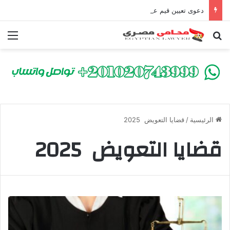
دعوى تعيين قيم على المحكوم عليه بعقوبة سالبة للحرية | الشروط والصيغة القانونية
بحث عن
الق
الرئيسية
/
قضايا التعويض 2025
قضايا التعويض 2025