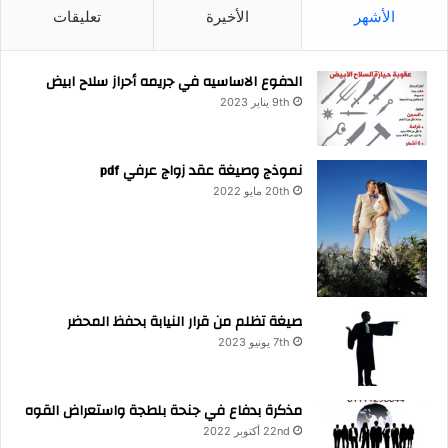
الأشهر
الأخيرة
تعليقات
الدفوع الاساسيه في جريمه أحراز سلاح ابيض
9th يناير 2023
نموذج وصيغة عقد زواج عرفي pdf
20th مايو 2022
صيغة تظلم من قرار النيابة بحفظ المحضر
7th يونيو 2023
مذكرة بدفاع في جنحة بلطجة واستعراض القوه
22nd أكتوبر 2022