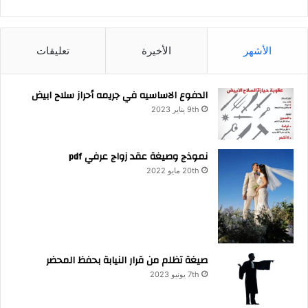
الأشهر
الأخيرة
تعليقات
الدفوع الاساسيه في جريمه أحراز سلاح ابيض
9th يناير 2023
نموذج وصيغة عقد زواج عرفي pdf
20th مايو 2022
صيغة تظلم من قرار النيابة بحفظ المحضر
7th يونيو 2023