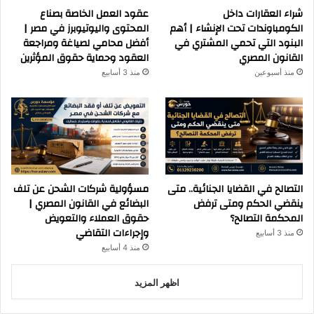
شراء العقارات داخل
عقود العمل الخاصة بصناع
الكومباوندات تحت الإنشاء | أهم
المحتوى واليوتيوبرز في مصر |
البنود التي تحمي المشتري في
أفضل محامي لصياغة ومراجعة
القانون المصري
العقود وحماية حقوق المؤثرين
منذ أسبوعين
منذ 3 أسابيع
التصالح في القضايا الجنائية.. متى
مسؤولية شركات الشحن عن تلف
ينقضي الحكم ومتى ترفض
البضائع في القانون المصري |
المحكمة التصالح؟
حقوق العملاء والتعويض
وإجراءات التقاضي
منذ 3 أسابيع
منذ 4 أسابيع
اظهر المزيد