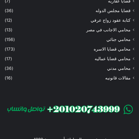
قضايا عقاريه
(7)
قضايا مجلس الدوله
(36)
كتابة عقود زواج عرفي
(12)
محامي الاجانب في مصر
(13)
محامي جنائي
(156)
محامي قضايا الاسره
(173)
محامي قضايا عماليه
(17)
محامي مدني
(36)
مقالات قانونيه
(16)