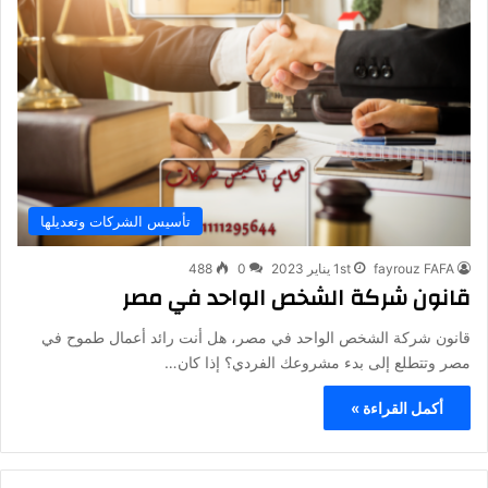
تأسيس الشركات وتعديلها
fayrouz FAFA
1st يناير 2023
0
488
قانون شركة الشخص الواحد في مصر
قانون شركة الشخص الواحد في مصر، هل أنت رائد أعمال طموح في
مصر وتتطلع إلى بدء مشروعك الفردي؟ إذا كان…
أكمل القراءة »