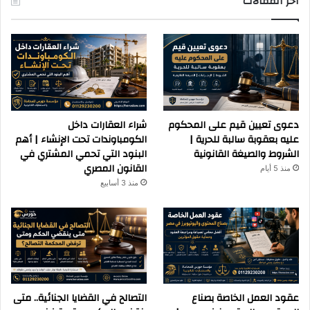
آخر المقالات
دعوى تعيين قيم على المحكوم
شراء العقارات داخل
عليه بعقوبة سالبة للحرية |
الكومباوندات تحت الإنشاء | أهم
الشروط والصيغة القانونية
البنود التي تحمي المشتري في
القانون المصري
منذ 5 أيام
منذ 3 أسابيع
عقود العمل الخاصة بصناع
التصالح في القضايا الجنائية.. متى