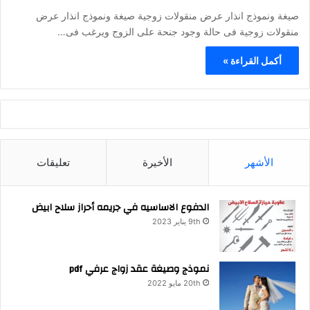
صيغة ونموذج انذار عرض منقولات زوجية صيغة ونموذج انذار عرض
منقولات زوجية فى حالة وجود جنحة على الزوج ويرغب فى…
أكمل القراءة »
الأشهر
الأخيرة
تعليقات
الدفوع الاساسيه في جريمه أحراز سلاح ابيض
9th يناير 2023
نموذج وصيغة عقد زواج عرفي pdf
20th مايو 2022