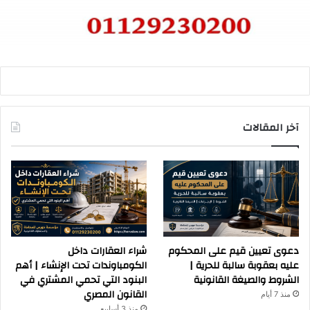
آخر المقالات
دعوى تعيين قيم على المحكوم
شراء العقارات داخل
عليه بعقوبة سالبة للحرية |
الكومباوندات تحت الإنشاء | أهم
الشروط والصيغة القانونية
البنود التي تحمي المشتري في
القانون المصري
منذ 7 أيام
منذ 3 أسابيع