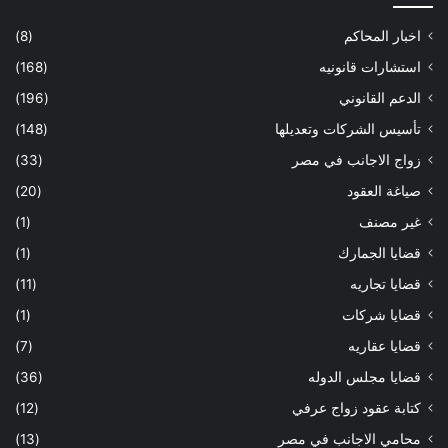
اخبار المحاكم
(8)
استشارات قانونيه
(168)
الدعم القانوني
(196)
تأسيس الشركات وتعديلها
(148)
زواج الاجانب في مصر
(33)
صياغة العقود
(20)
غير مصنف
(1)
قضايا الجمارك
(1)
قضايا تجاريه
(11)
قضايا شركات
(1)
قضايا عقاريه
(7)
قضايا مجلس الدوله
(36)
كتابة عقود زواج عرفي
(12)
محامي الاجانب في مصر
(13)