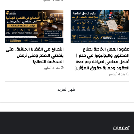
عقود العمل الخاصة بصناع
التصالح في القضايا الجنائية.. متى
المحتوى واليوتيوبرز في مصر |
ينقضي الحكم ومتى ترفض
أفضل محامي لصياغة ومراجعة
المحكمة التصالح؟
العقود وحماية حقوق المؤثرين
منذ 4 أسابيع
منذ 4 أسابيع
اظهر المزيد
تصنيفات