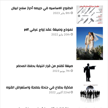
الدفوع الاساسيه في جريمه أحراز سلاح ابيض
9th يناير 2023
نموذج وصيغة عقد زواج عرفي pdf
20th مايو 2022
صيغة تظلم من قرار النيابة بحفظ المحضر
7th يونيو 2023
مذكرة بدفاع في جنحة بلطجة واستعراض القوه
22nd أكتوبر 2022