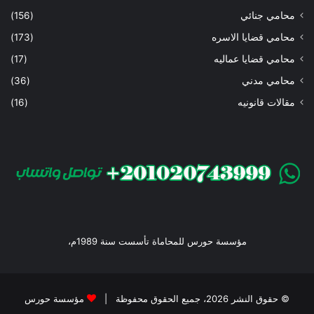
محامي جنائي
(156)
محامي قضايا الاسره
(173)
محامي قضايا عماليه
(17)
محامي مدني
(36)
مقالات قانونيه
(16)
مؤسسة حورس للمحاماة تأسست سنة 1989م،
© حقوق النشر 2026، جميع الحقوق محفوظة |
مؤسسة حورس