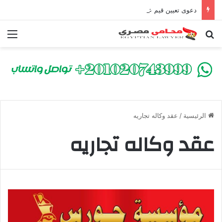
دعوى تعيين قيم على المحكوم عليه بعقوبة سالبة للحرية | الشروط والصيغة القانونية
بحث عن
الق
الرئيسية
/
عقد وكاله تجاريه
عقد وكاله تجاريه