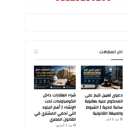
آخر المقالات
دعوى تعيين قيم على
شراء العقارات داخل
المحكوم عليه بعقوبة
الكومباوندات تحت
سالبة للحرية | الشروط
الإنشاء | أهم البنود
والصيغة القانونية
التي تحمي المشتري في
القانون المصري
منذ 6 أيام
منذ 3 أسابيع