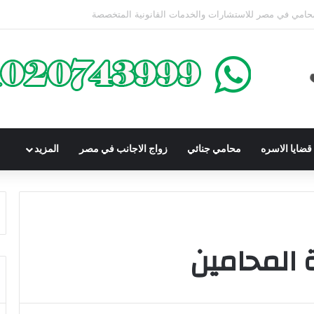
كوم عليه بعقوبة سالبة للحرية | الشروط والصيغة القانونية
ضايا الاسره
محامي جنائي
زواج الاجانب في مصر
المزيد
المحامين