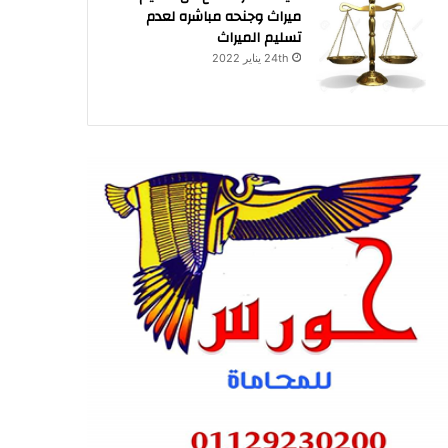
ميراث وجنحه مباشره لعدم
تسليم الميراث
24th يناير 2022