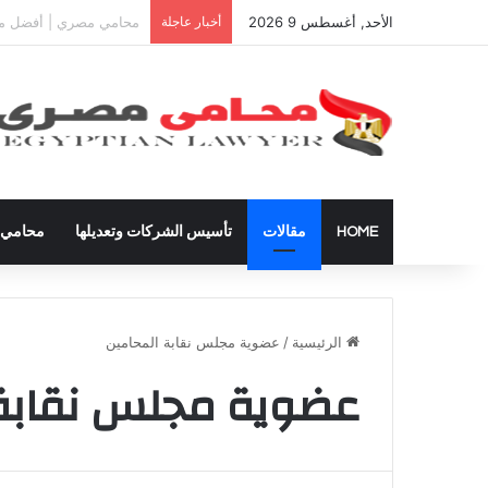
الأحد, أغسطس 9 2026
أخبار عاجلة
دعوى تعيين قيم على المح
HOME
مقالات
تأسيس الشركات وتعديلها
محامي ق
الرئيسية
/
عضوية مجلس نقابة المحامين
عضوية مجلس نقابة 