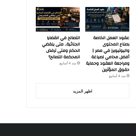
عقود العمل الخاصة
التصالح في القضايا
بصناع المحتوى
الجنائية.. متى ينقضي
واليوتيوبرز في مصر |
الحكم ومتى ترفض
أفضل محامي لصياغة
المحكمة التصالح؟
ومراجعة العقود وحماية
منذ 4 أسابيع
حقوق المؤثرين
منذ 4 أسابيع
اظهر المزيد