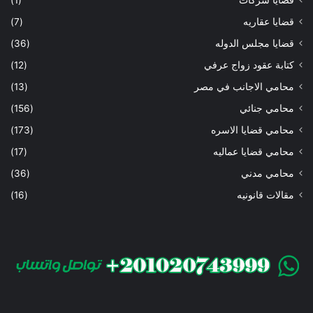
قضايا عقاريه
(7)
قضايا مجلس الدوله
(36)
كتابة عقود زواج عرفي
(12)
محامي الاجانب في مصر
(13)
محامي جنائي
(156)
محامي قضايا الاسره
(173)
محامي قضايا عماليه
(17)
محامي مدني
(36)
مقالات قانونيه
(16)