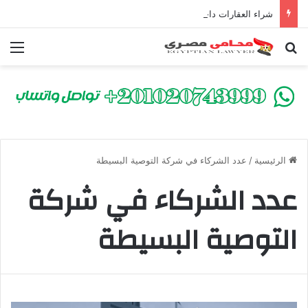
شراء العقارات داخل الكومباوندات تحت الإنشاء | أهم البنود التي تحمي المشتري في القانون المصري
بحث عن
الق
الرئيسية
/
عدد الشركاء في شركة التوصية البسيطة
عدد الشركاء في شركة
التوصية البسيطة