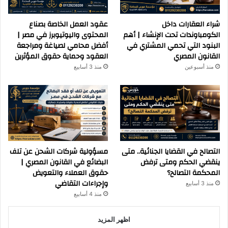
شراء العقارات داخل
عقود العمل الخاصة بصناع
الكومباوندات تحت الإنشاء | أهم
المحتوى واليوتيوبرز في مصر |
البنود التي تحمي المشتري في
أفضل محامي لصياغة ومراجعة
القانون المصري
العقود وحماية حقوق المؤثرين
منذ أسبوعين
منذ 3 أسابيع
التصالح في القضايا الجنائية.. متى
مسؤولية شركات الشحن عن تلف
ينقضي الحكم ومتى ترفض
البضائع في القانون المصري |
المحكمة التصالح؟
حقوق العملاء والتعويض
وإجراءات التقاضي
منذ 3 أسابيع
منذ 4 أسابيع
اظهر المزيد