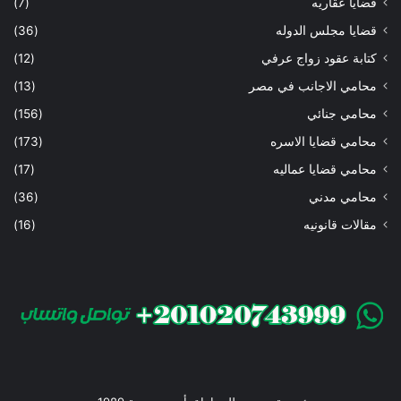
قضايا عقاريه
(7)
قضايا مجلس الدوله
(36)
كتابة عقود زواج عرفي
(12)
محامي الاجانب في مصر
(13)
محامي جنائي
(156)
محامي قضايا الاسره
(173)
محامي قضايا عماليه
(17)
محامي مدني
(36)
مقالات قانونيه
(16)