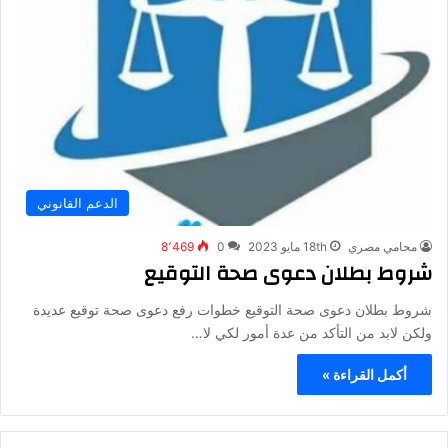
الدعم القانوني
محامي مصري
18th مايو 2023
0
8٬469
شروط بطلان دعوى صحة التوقيع
شروط بطلان دعوى صحة التوقيع خطوات رفع دعوى صحة توقيع عديدة
ولكن لابد من التأكد من عدة أمور لكي لا…
أكمل القراءة »