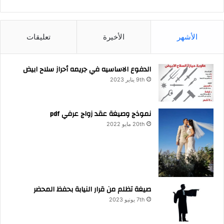
الأشهر
الأخيرة
تعليقات
الدفوع الاساسيه في جريمه أحراز سلاح ابيض
9th يناير 2023
نموذج وصيغة عقد زواج عرفي pdf
20th مايو 2022
صيغة تظلم من قرار النيابة بحفظ المحضر
7th يونيو 2023