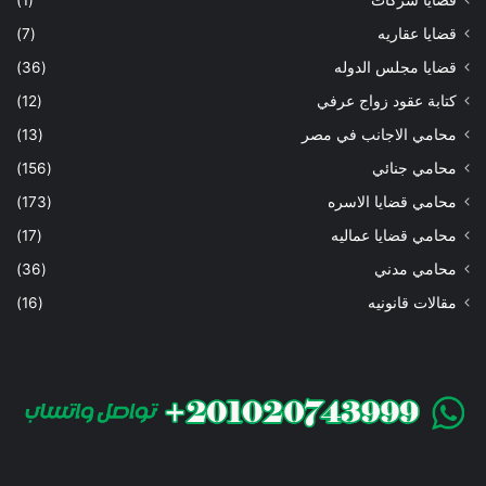
قضايا عقاريه
(7)
قضايا مجلس الدوله
(36)
كتابة عقود زواج عرفي
(12)
محامي الاجانب في مصر
(13)
محامي جنائي
(156)
محامي قضايا الاسره
(173)
محامي قضايا عماليه
(17)
محامي مدني
(36)
مقالات قانونيه
(16)