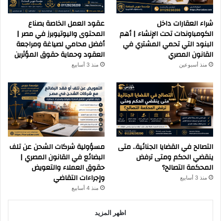
شراء العقارات داخل
عقود العمل الخاصة بصناع
الكومباوندات تحت الإنشاء | أهم
المحتوى واليوتيوبرز في مصر |
البنود التي تحمي المشتري في
أفضل محامي لصياغة ومراجعة
القانون المصري
العقود وحماية حقوق المؤثرين
منذ أسبوعين
منذ 3 أسابيع
التصالح في القضايا الجنائية.. متى
مسؤولية شركات الشحن عن تلف
ينقضي الحكم ومتى ترفض
البضائع في القانون المصري |
المحكمة التصالح؟
حقوق العملاء والتعويض
وإجراءات التقاضي
منذ 3 أسابيع
منذ 4 أسابيع
اظهر المزيد