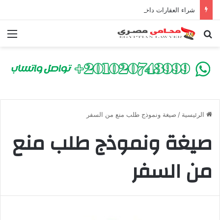
شراء العقارات داخل الكومباوندات تحت الإنشاء | أهم البنود التي تحمي المشتري في القانون المصري
بحث عن
الق
الرئيسية
/
صيغة ونموذج طلب منع من السفر
صيغة ونموذج طلب منع
من السفر