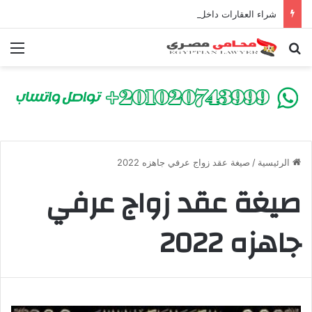
شراء العقارات داخل الكومباوندات تحت الإنشاء | أهم البنود التي تحمي المشتري في القانون المصري
بحث عن
الق
الرئيسية
/
صيغة عقد زواج عرفي جاهزه 2022
صيغة عقد زواج عرفي
جاهزه 2022