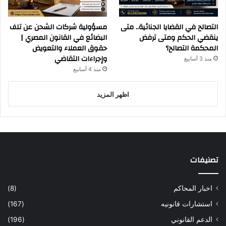
التصالح في القضايا الجنائية.. متى
مسؤولية شركات الشحن عن تلف
ينقضي الحكم ومتى ترفض
البضائع في القانون المصري |
المحكمة التصالح؟
حقوق العملاء والتعويض
وإجراءات التقاضي
منذ 3 أسابيع
منذ 4 أسابيع
اظهر المزيد
تصنيفات
اخبار المحاكم
(8)
استشارات قانونيه
(167)
الدعم القانوني
(196)