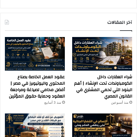
آخر المقالات
شراء العقارات داخل
عقود العمل الخاصة بصناع
الكومباوندات تحت الإنشاء | أهم
المحتوى واليوتيوبرز في مصر |
البنود التي تحمي المشتري في
أفضل محامي لصياغة ومراجعة
القانون المصري
العقود وحماية حقوق المؤثرين
منذ أسبوعين
منذ 3 أسابيع