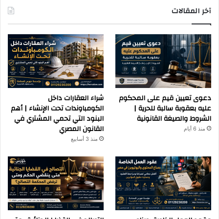
آخر المقالات
دعوى تعيين قيم على المحكوم
شراء العقارات داخل
عليه بعقوبة سالبة للحرية |
الكومباوندات تحت الإنشاء | أهم
الشروط والصيغة القانونية
البنود التي تحمي المشتري في
القانون المصري
منذ 6 أيام
منذ 3 أسابيع