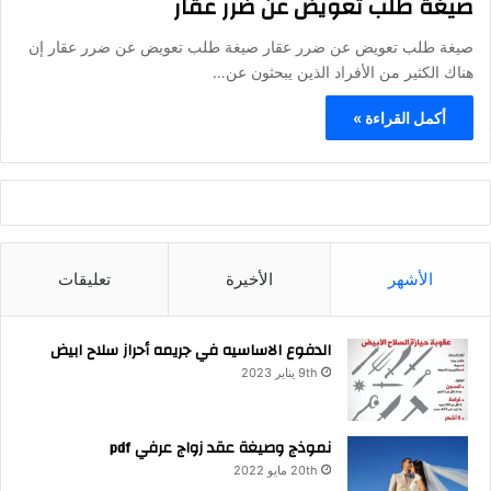
صيغة طلب تعويض عن ضرر عقار
صيغة طلب تعويض عن ضرر عقار صيغة طلب تعويض عن ضرر عقار إن
هناك الكثير من الأفراد الذين يبحثون عن…
أكمل القراءة »
الأشهر
الأخيرة
تعليقات
الدفوع الاساسيه في جريمه أحراز سلاح ابيض
9th يناير 2023
نموذج وصيغة عقد زواج عرفي pdf
20th مايو 2022