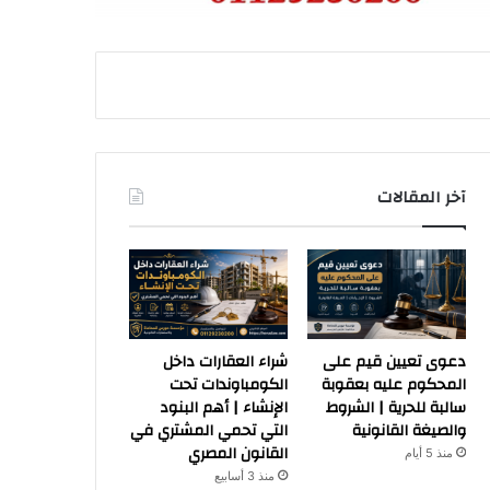
آخر المقالات
دعوى تعيين قيم على
شراء العقارات داخل
المحكوم عليه بعقوبة
الكومباوندات تحت
سالبة للحرية | الشروط
الإنشاء | أهم البنود
والصيغة القانونية
التي تحمي المشتري في
القانون المصري
منذ 5 أيام
منذ 3 أسابيع