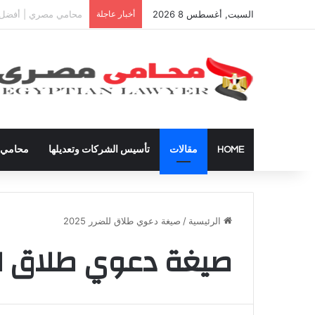
السبت, أغسطس 8 2026
أخبار عاجلة
دعوى تعيين قيم على ال
HOME
مقالات
تأسيس الشركات وتعديلها
محامي ق
الرئيسية
/
صيغة دعوي طلاق للضرر 2025
صيغة دعوي طلاق للضرر