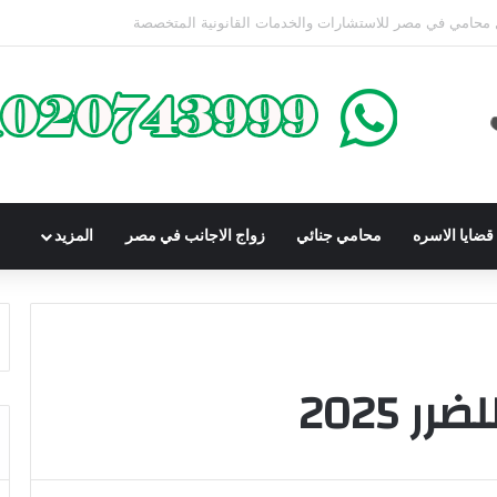
محكوم عليه بعقوبة سالبة للحرية | الشروط والصيغة القانونية
ضايا الاسره
محامي جنائي
زواج الاجانب في مصر
المزيد
 2025