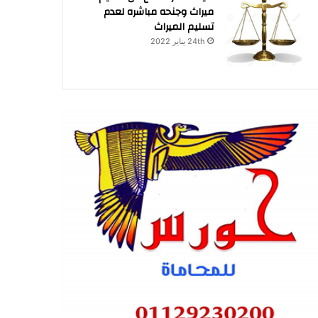
ميراث وجنحه مباشره لعدم
تسليم الميراث
24th يناير 2022