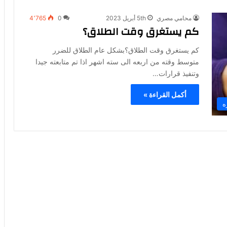
محامي مصري
5th أبريل 2023
0
4٬765
كم يستغرق وقت الطلاق؟
كم يستغرق وقت الطلاق؟بشكل عام الطلاق للضرر
متوسط وقته من اربعه الى سته اشهر اذا تم متابعته جيدا
وتنفيذ قرارات…
أكمل القراءة »
ه