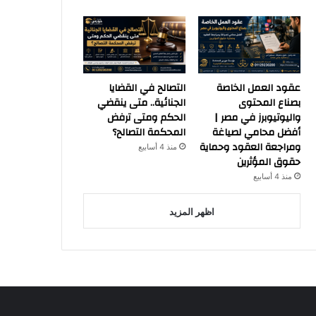
عقود العمل الخاصة
التصالح في القضايا
بصناع المحتوى
الجنائية.. متى ينقضي
واليوتيوبرز في مصر |
الحكم ومتى ترفض
أفضل محامي لصياغة
المحكمة التصالح؟
ومراجعة العقود وحماية
منذ 4 أسابيع
حقوق المؤثرين
منذ 4 أسابيع
اظهر المزيد