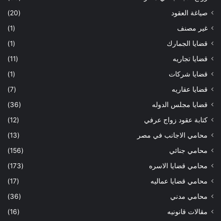
صياغة العقود
(20)
غير مصنف
(1)
قضايا الجمارك
(1)
قضايا تجاريه
(11)
قضايا شركات
(1)
قضايا عقاريه
(7)
قضايا مجلس الدوله
(36)
كتابة عقود زواج عرفي
(12)
محامي الاجانب في مصر
(13)
محامي جنائي
(156)
محامي قضايا الاسره
(173)
محامي قضايا عماليه
(17)
محامي مدني
(36)
مقالات قانونيه
(16)