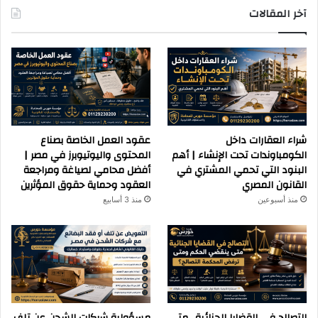
آخر المقالات
شراء العقارات داخل
عقود العمل الخاصة بصناع
الكومباوندات تحت الإنشاء | أهم
المحتوى واليوتيوبرز في مصر |
البنود التي تحمي المشتري في
أفضل محامي لصياغة ومراجعة
القانون المصري
العقود وحماية حقوق المؤثرين
منذ أسبوعين
منذ 3 أسابيع