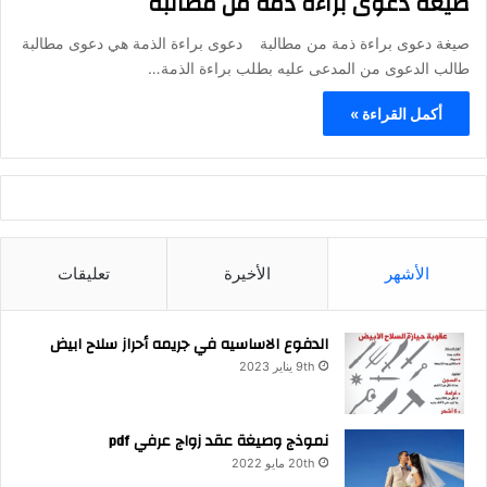
صيغة دعوى براءة ذمة من مطالبة
صيغة دعوى براءة ذمة من مطالبة دعوى براءة الذمة هي دعوى مطالبة
طالب الدعوى من المدعى عليه بطلب براءة الذمة…
أكمل القراءة »
الأشهر
الأخيرة
تعليقات
الدفوع الاساسيه في جريمه أحراز سلاح ابيض
9th يناير 2023
نموذج وصيغة عقد زواج عرفي pdf
20th مايو 2022