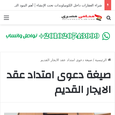
شراء العقارات داخل الكومباوندات تحت الإنشاء | أهم البنود التي تحمي المشتري في القانون المصري
بحث عن
الق
الرئيسية
/
صيغة دعوى امتداد عقد الايجار القديم
صيغة دعوى امتداد عقد
الايجار القديم