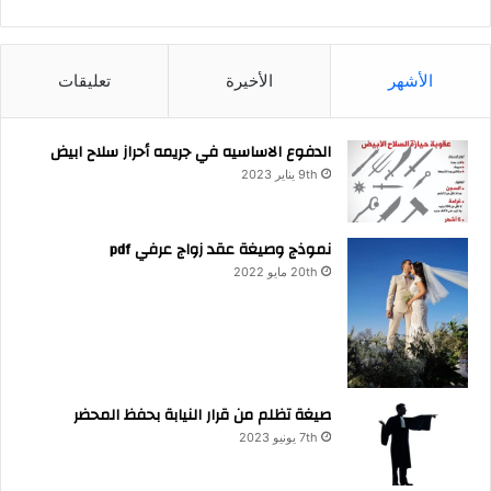
الأشهر
الأخيرة
تعليقات
الدفوع الاساسيه في جريمه أحراز سلاح ابيض
9th يناير 2023
نموذج وصيغة عقد زواج عرفي pdf
20th مايو 2022
صيغة تظلم من قرار النيابة بحفظ المحضر
7th يونيو 2023