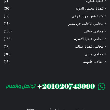
قضايا عقاريه
(7)
قضايا مجلس الدوله
(36)
كتابة عقود زواج عرفي
(12)
محامي الاجانب في مصر
(13)
محامي جنائي
(156)
محامي قضايا الاسره
(173)
محامي قضايا عماليه
(17)
محامي مدني
(36)
مقالات قانونيه
(16)