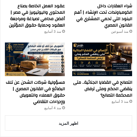
شراء العقارات داخل
عقود العمل الخاصة بصناع
الكومباوندات تحت الإنشاء | أهم
المحتوى واليوتيوبرز في مصر |
البنود التي تحمي المشتري في
أفضل محامي لصياغة ومراجعة
القانون المصري
العقود وحماية حقوق المؤثرين
منذ أسبوعين
منذ 3 أسابيع
التصالح في القضايا الجنائية.. متى
مسؤولية شركات الشحن عن تلف
ينقضي الحكم ومتى ترفض
البضائع في القانون المصري |
المحكمة التصالح؟
حقوق العملاء والتعويض
وإجراءات التقاضي
منذ 3 أسابيع
منذ 4 أسابيع
اظهر المزيد