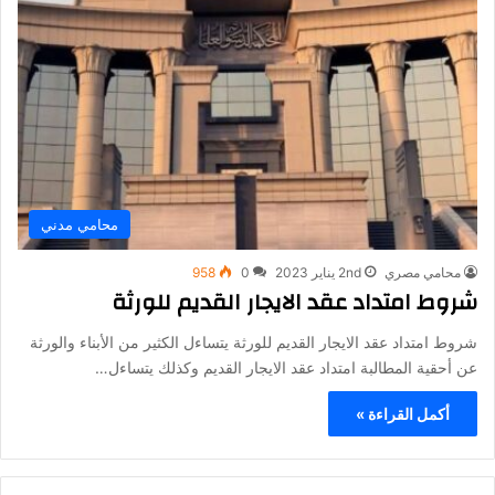
محامي مدني
محامي مصري
2nd يناير 2023
0
958
شروط امتداد عقد الايجار القديم للورثة
شروط امتداد عقد الايجار القديم للورثة يتساءل الكثير من الأبناء والورثة
عن أحقية المطالبة امتداد عقد الايجار القديم وكذلك يتساءل…
أكمل القراءة »