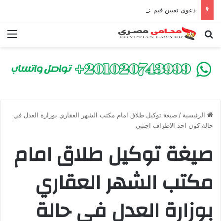
دعوى تعيين قيم على المحكوم عليه بعقوبة سالبة للحرية | الشروط والصيغة القانونية
بحث عن
الق
الرئيسية
/
صيغة توكيل طلاق امام مكتب الشهر العقاري بوزارة العدل في
حالة كون احد الاطراف اجنبي
صيغة توكيل طلاق امام
مكتب الشهر العقاري
بوزارة العدل في حالة