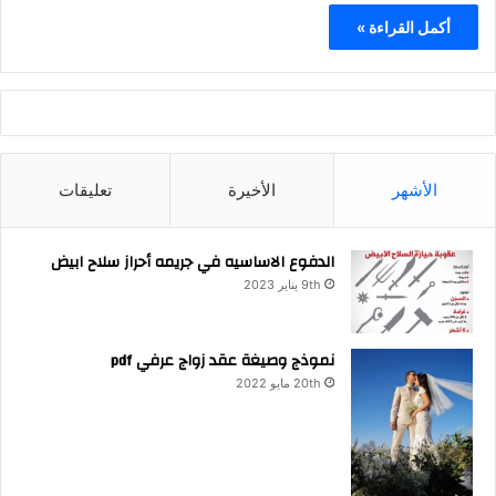
أكمل القراءة »
الأشهر
الأخيرة
تعليقات
الدفوع الاساسيه في جريمه أحراز سلاح ابيض
9th يناير 2023
نموذج وصيغة عقد زواج عرفي pdf
20th مايو 2022