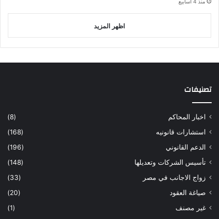
منذ 4 أسابيع
اظهر المزيد
تصنيفات
اخبار المحاكم
(8)
استشارات قانونيه
(168)
الدعم القانوني
(196)
تأسيس الشركات وتعديلها
(148)
زواج الاجانب في مصر
(33)
صياغة العقود
(20)
غير مصنف
(1)