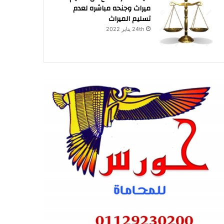
ميراث وجنحه مباشره لعدم
تسليم الميراث
24th يناير 2022