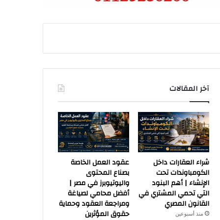
آخر المقالات
شراء العقارات داخل
عقود العمل الخاصة
الكومباوندات تحت
بصناع المحتوى
الإنشاء | أهم البنود
واليوتيوبرز في مصر |
التي تحمي المشتري في
أفضل محامي لصياغة
القانون المصري
ومراجعة العقود وحماية
حقوق المؤثرين
منذ أسبوعين