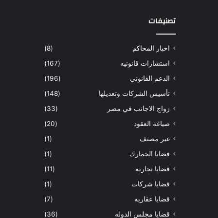
تصنيفات
اخبار المحاكم
(8)
استشارات قانونيه
(167)
الدعم القانوني
(196)
تأسيس الشركات وتعديلها
(148)
زواج الاجانب في مصر
(33)
صياغة العقود
(20)
غير مصنف
(1)
قضايا الجمارك
(1)
قضايا تجاريه
(11)
قضايا شركات
(1)
قضايا عقاريه
(7)
قضايا مجلس الدوله
(36)