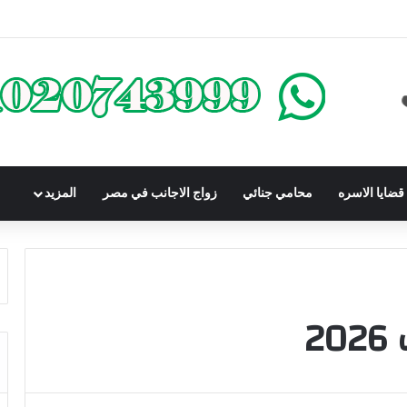
كومباوندات تحت الإنشاء | أهم البنود التي تحمي المشتري في القانون المصري
ضايا الاسره
محامي جنائي
زواج الاجانب في مصر
المزيد
2