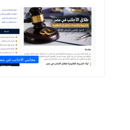
محامي الاجانب في مص